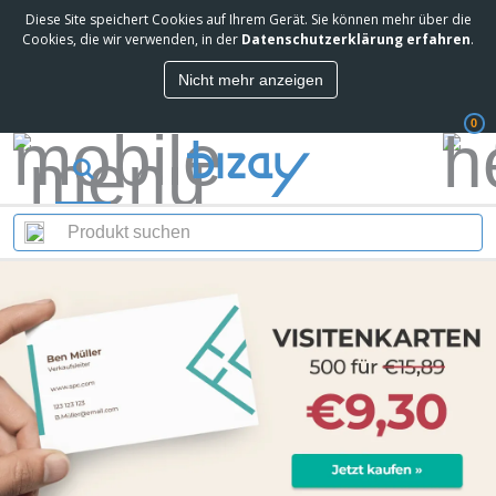
Diese Site speichert Cookies auf Ihrem Gerät. Sie können mehr über die
Cookies, die wir verwenden, in der
Datenschutzerklärung erfahren
.
Nicht mehr anzeigen
0