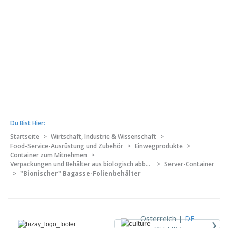
Du Bist Hier:
Startseite
>
Wirtschaft, Industrie & Wissenschaft
>
Food-Service-Ausrüstung und Zubehör
>
Einwegprodukte
>
Container zum Mitnehmen
>
Verpackungen und Behälter aus biologisch abbaubarem Material
>
Server-Container
>
"Bionischer" Bagasse-Folienbehälter
›
Österreich |
DE