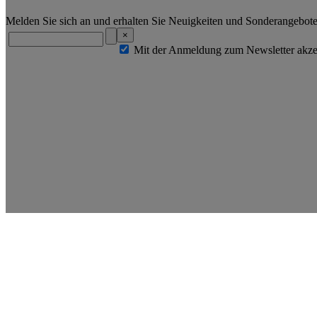
Melden Sie sich an und erhalten Sie Neuigkeiten und Sonderangebot
×
Mit der Anmeldung zum Newsletter akzep