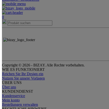
0
Copyright © 2026 - BIZAY. Alle Rechte vorbehalten.
WIE ES FUNKTIONIERT
Reichen Sie Ihr Design ein
Nutzen Sie unsere Vorlagen
ÜBER UNS
Über uns
KUNDENDIENST
Kundenservice
Mein konto
Bestellungen verwalten
RECHTLICHE HINWEISE