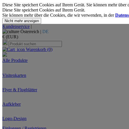
Diese Site speichert Cookies auf Ihrem Gerät. Sie können mehr über 
Diese Site speichert Cookies auf Ihrem Gerät.
Sie können mehr über die Cookies, die wir verwenden, in der
Datens
Nicht mehr anzeigen
Kundenservice
|
Österreich |
DE
€ (EUR)
Warenkorb
(0)
Alle Produkte
Visitenkarten
Flyer & Flugblätter
Aufkleber
Logo-Design
Einloggen / Registrieren