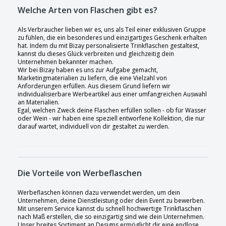
Welche Arten von Flaschen gibt es?
Als Verbraucher lieben wir es, uns als Teil einer exklusiven Gruppe
zu fühlen, die ein besonderes und einzigartiges Geschenk erhalten
hat. Indem du mit Bizay personalisierte Trinkflaschen gestaltest,
kannst du dieses Glück verbreiten und gleichzeitig dein
Unternehmen bekannter machen.
Wir bei Bizay haben es uns zur Aufgabe gemacht,
Marketingmaterialien zu liefern, die eine Vielzahl von
Anforderungen erfüllen. Aus diesem Grund liefern wir
individualisierbare Werbeartikel aus einer umfangreichen Auswahl
an Materialien.
Egal, welchen Zweck deine Flaschen erfüllen sollen - ob für Wasser
oder Wein - wir haben eine speziell entworfene Kollektion, die nur
darauf wartet, individuell von dir gestaltet zu werden.
Die Vorteile von Werbeflaschen
Werbeflaschen können dazu verwendet werden, um dein
Unternehmen, deine Dienstleistung oder dein Event zu bewerben.
Mit unserem Service kannst du schnell hochwertige Trinkflaschen
nach Maß erstellen, die so einzigartig sind wie dein Unternehmen.
Unser breites Sortiment an Designs ermöglicht dir eine endlose