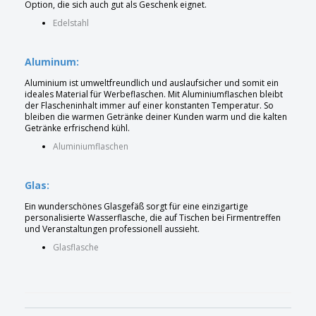
Option, die sich auch gut als Geschenk eignet.
Edelstahl
Aluminum:
Aluminium ist umweltfreundlich und auslaufsicher und somit ein
ideales Material für Werbeflaschen. Mit Aluminiumflaschen bleibt
der Flascheninhalt immer auf einer konstanten Temperatur. So
bleiben die warmen Getränke deiner Kunden warm und die kalten
Getränke erfrischend kühl.
Aluminiumflaschen
Glas:
Ein wunderschönes Glasgefäß sorgt für eine einzigartige
personalisierte Wasserflasche, die auf Tischen bei Firmentreffen
und Veranstaltungen professionell aussieht.
Glasflasche