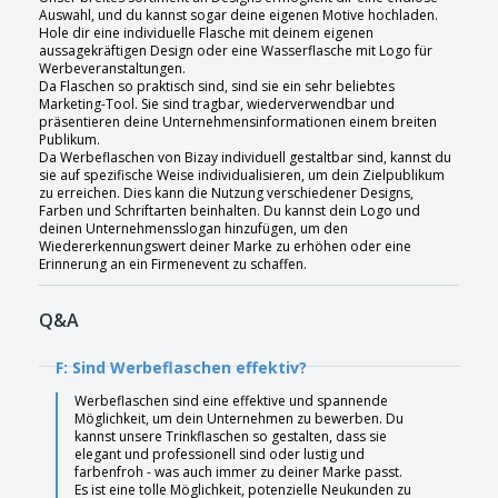
Auswahl, und du kannst sogar deine eigenen Motive hochladen.
Hole dir eine individuelle Flasche mit deinem eigenen
aussagekräftigen Design oder eine Wasserflasche mit Logo für
Werbeveranstaltungen.
Da Flaschen so praktisch sind, sind sie ein sehr beliebtes
Marketing-Tool. Sie sind tragbar, wiederverwendbar und
präsentieren deine Unternehmensinformationen einem breiten
Publikum.
Da Werbeflaschen von Bizay individuell gestaltbar sind, kannst du
sie auf spezifische Weise individualisieren, um dein Zielpublikum
zu erreichen. Dies kann die Nutzung verschiedener Designs,
Farben und Schriftarten beinhalten. Du kannst dein Logo und
deinen Unternehmensslogan hinzufügen, um den
Wiedererkennungswert deiner Marke zu erhöhen oder eine
Erinnerung an ein Firmenevent zu schaffen.
Q&A
F: Sind Werbeflaschen effektiv?
Werbeflaschen sind eine effektive und spannende
Möglichkeit, um dein Unternehmen zu bewerben. Du
kannst unsere Trinkflaschen so gestalten, dass sie
elegant und professionell sind oder lustig und
farbenfroh - was auch immer zu deiner Marke passt.
Es ist eine tolle Möglichkeit, potenzielle Neukunden zu