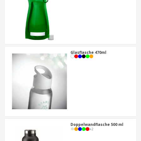
Glasflasche 470ml
Doppelwandflasche 500 ml
+
2