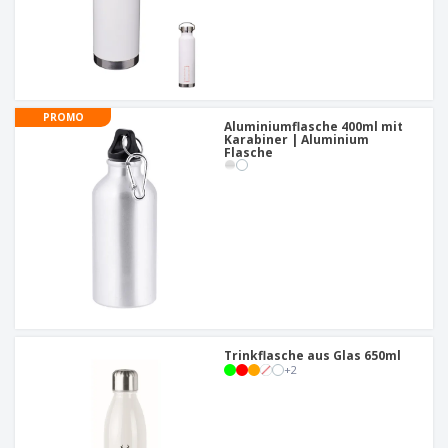
PROMO
Aluminiumflasche 400ml mit
Karabiner | Aluminium
Flasche
Trinkflasche aus Glas 650ml
+
2