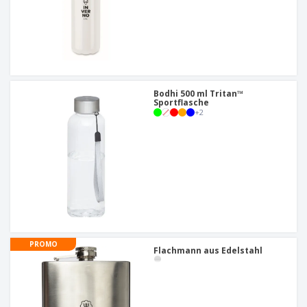
Bodhi 500 ml Tritan™
Sportflasche
+
2
PROMO
Flachmann aus Edelstahl