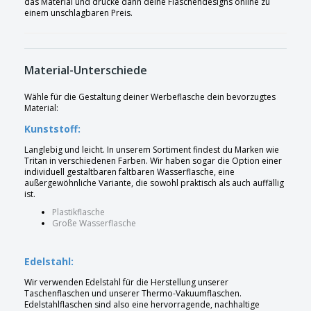
das Material und drucke dann deine Flaschendesigns online zu
einem unschlagbaren Preis.
Material-Unterschiede
Wähle für die Gestaltung deiner Werbeflasche dein bevorzugtes
Material:
Kunststoff:
Langlebig und leicht. In unserem Sortiment findest du Marken wie
Tritan in verschiedenen Farben. Wir haben sogar die Option einer
individuell gestaltbaren faltbaren Wasserflasche, eine
außergewöhnliche Variante, die sowohl praktisch als auch auffällig
ist.
Plastikflasche
Große Wasserflasche
Edelstahl:
Wir verwenden Edelstahl für die Herstellung unserer
Taschenflaschen und unserer Thermo-Vakuumflaschen.
Edelstahlflaschen sind also eine hervorragende, nachhaltige