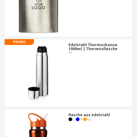
PROMO
Edelstahl Thermoskanne
1000ml | Thermosflasche
flasche aus edelstahl
+
2