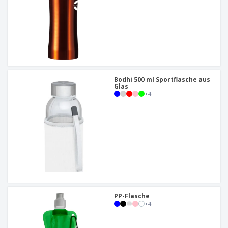
Bodhi 500 ml Sportflasche aus
Glas
+
4
PP-Flasche
+
4