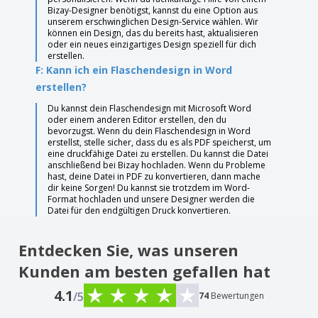
Bizay-Designer benötigst, kannst du eine Option aus
unserem erschwinglichen Design-Service wählen. Wir
können ein Design, das du bereits hast, aktualisieren
oder ein neues einzigartiges Design speziell für dich
erstellen.
F: Kann ich ein Flaschendesign in Word
erstellen?
Du kannst dein Flaschendesign mit Microsoft Word
oder einem anderen Editor erstellen, den du
bevorzugst. Wenn du dein Flaschendesign in Word
erstellst, stelle sicher, dass du es als PDF speicherst, um
eine druckfähige Datei zu erstellen. Du kannst die Datei
anschließend bei Bizay hochladen. Wenn du Probleme
hast, deine Datei in PDF zu konvertieren, dann mache
dir keine Sorgen! Du kannst sie trotzdem im Word-
Format hochladen und unsere Designer werden die
Datei für den endgültigen Druck konvertieren.
Entdecken Sie, was unseren
Kunden am besten gefallen hat
4.1
/5
74
Bewertungen