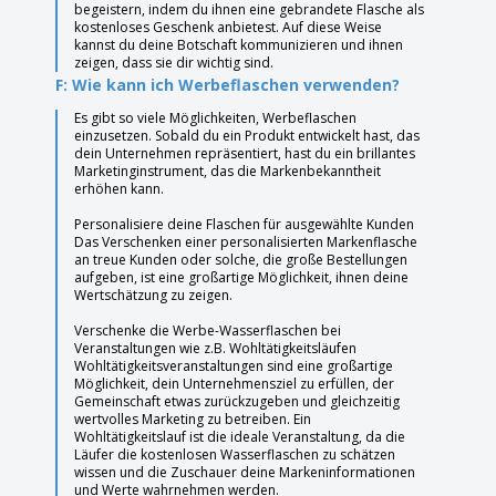
begeistern, indem du ihnen eine gebrandete Flasche als
kostenloses Geschenk anbietest. Auf diese Weise
kannst du deine Botschaft kommunizieren und ihnen
zeigen, dass sie dir wichtig sind.
F: Wie kann ich Werbeflaschen verwenden?
Es gibt so viele Möglichkeiten, Werbeflaschen
einzusetzen. Sobald du ein Produkt entwickelt hast, das
dein Unternehmen repräsentiert, hast du ein brillantes
Marketinginstrument, das die Markenbekanntheit
erhöhen kann.
Personalisiere deine Flaschen für ausgewählte Kunden
Das Verschenken einer personalisierten Markenflasche
an treue Kunden oder solche, die große Bestellungen
aufgeben, ist eine großartige Möglichkeit, ihnen deine
Wertschätzung zu zeigen.
Verschenke die Werbe-Wasserflaschen bei
Veranstaltungen wie z.B. Wohltätigkeitsläufen
Wohltätigkeitsveranstaltungen sind eine großartige
Möglichkeit, dein Unternehmensziel zu erfüllen, der
Gemeinschaft etwas zurückzugeben und gleichzeitig
wertvolles Marketing zu betreiben. Ein
Wohltätigkeitslauf ist die ideale Veranstaltung, da die
Läufer die kostenlosen Wasserflaschen zu schätzen
wissen und die Zuschauer deine Markeninformationen
und Werte wahrnehmen werden.