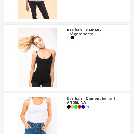
Kariban | Damen-
Trägeroberteil
Kariban | Damenoberteil
ANGELINA
+
4