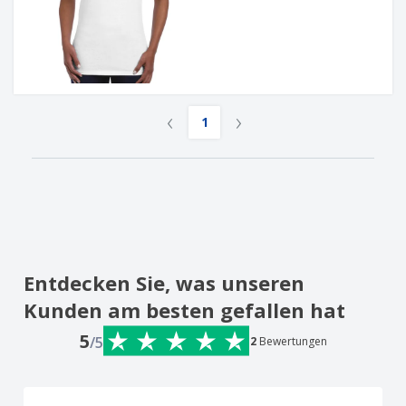
‹
›
1
Entdecken Sie, was unseren
Kunden am besten gefallen hat
5
/5
2
Bewertungen