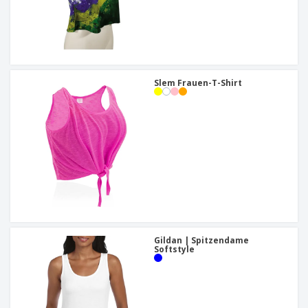
Slem Frauen-T-Shirt
Gildan | Spitzendame
Softstyle