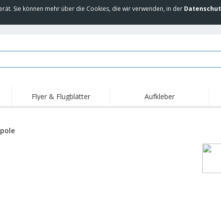
erät. Sie können mehr über die Cookies, die wir verwenden, in der
Datenschut
Flyer & Flugblätter
Aufkleber