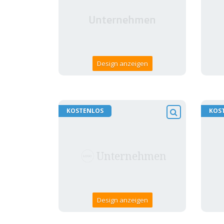
Design anzeigen
KOSTENLOS
KOS
Design anzeigen