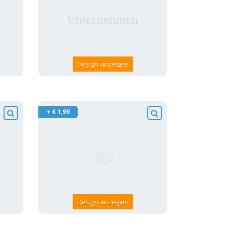
Design anzeigen
+ € 1,99
Design anzeigen