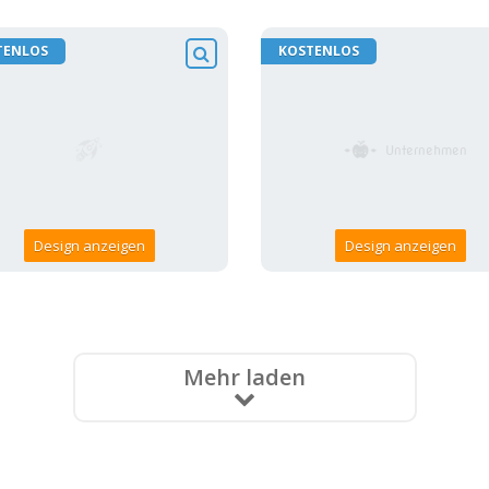
TENLOS
KOSTENLOS
Design anzeigen
Design anzeigen
Mehr laden