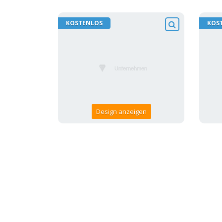
KOSTENLOS
KOS
Design anzeigen