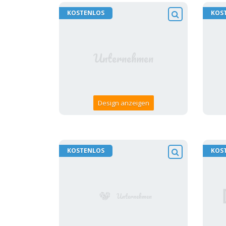
KOSTENLOS
KOS
Design anzeigen
KOSTENLOS
KOS