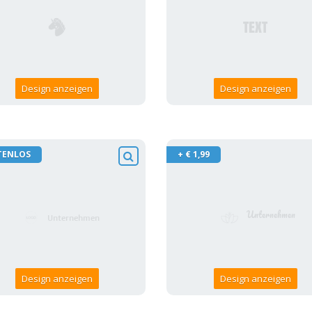
Design anzeigen
Design anzeigen
TENLOS
+ € 1,99
Design anzeigen
Design anzeigen