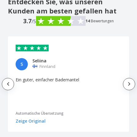
Entdecken Sie, was unseren
Kunden am besten gefallen hat
3.7
/5
14
Bewertungen
Seliina
S
Finnland
Ein guter, einfacher Bademantel
Automatische Übersetzung
Zeige Original