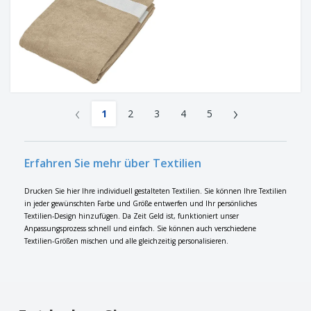
‹
›
1
2
3
4
5
Erfahren Sie mehr über Textilien
Drucken Sie hier Ihre individuell gestalteten Textilien. Sie können Ihre Textilien
in jeder gewünschten Farbe und Größe entwerfen und Ihr persönliches
Textilien-Design hinzufügen. Da Zeit Geld ist, funktioniert unser
Anpassungsprozess schnell und einfach. Sie können auch verschiedene
Textilien-Größen mischen und alle gleichzeitig personalisieren.