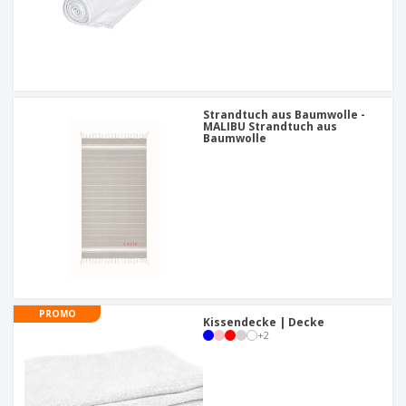
Strandtuch aus Baumwolle -
MALIBU Strandtuch aus
Baumwolle
PROMO
Kissendecke | Decke
+
2