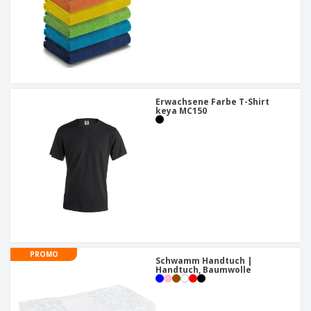
Erwachsene Farbe T-Shirt
keya MC150
PROMO
Schwamm Handtuch |
Handtuch, Baumwolle