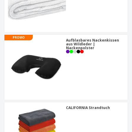
PROMO
Aufblasbares Nackenkissen
aus Wildleder |
Nackenpolster
CALIFORNIA Strandtuch