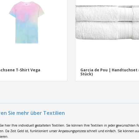
chsene T-Shirt Vega
Garcia de Pou | Handtuchset 
Stück)
ren Sie mehr über Textilien
ie hier Ihre individuell gestalteten Textilien. Sie können Ihre Textilien in jeder gewünschten
n. Da Zeit Geld ist, funktioniert unser Anpassungsprozess schnell und einfach. Sie können auc
ieren.