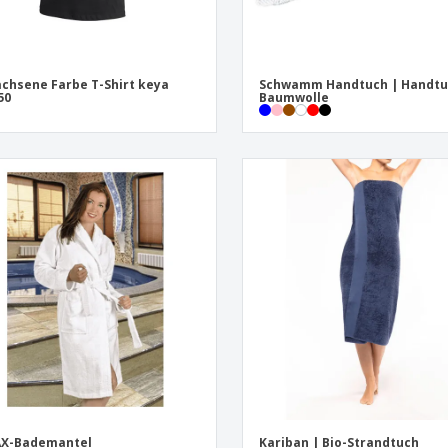
chsene Farbe T-Shirt keya
Schwamm Handtuch | Handtu
50
Baumwolle
AX-Bademantel
Kariban | Bio-Strandtuch