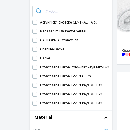
Acryl-Picknickdecke CENTRAL PARK
Badeset im Baumwollbeutel
CALIFORNIA Strandtuch
Chenille-Decke
Kiss
Decke
Erwachsene Farbe Polo-Shirt keya MPS180
Erwachsene Farbe T-Shirt Guim
Erwachsene Farbe T-Shirt keya MC130
Erwachsene Farbe T-Shirt keya MC150
Erwachsene Farbe T-Shirt keya MC180
Erwachsene Farbe T-Shirt keya MC180-OE
Material
Erwachsene Polo-Shirt Ken
Acryl