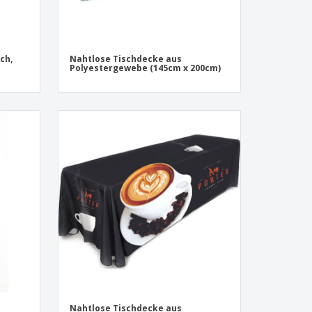
ch,
Nahtlose Tischdecke aus
Polyestergewebe (145cm x 200cm)
Nahtlose Tischdecke aus