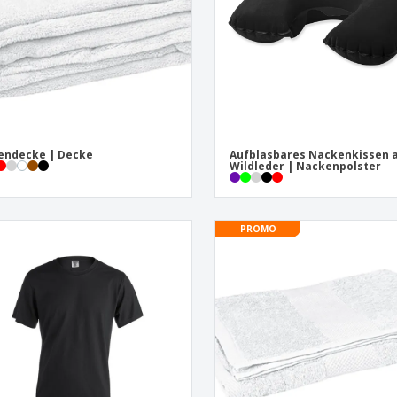
endecke | Decke
Aufblasbares Nackenkissen 
Wildleder | Nackenpolster
PROMO