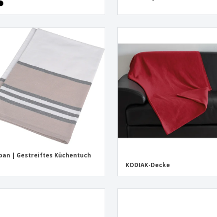
ban | Gestreiftes Küchentuch
KODIAK-Decke