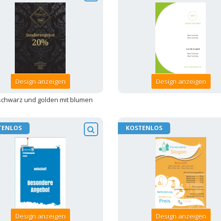
Design anzeigen
Design anzeigen
l schwarz und golden mit blumen
TENLOS
KOSTENLOS
Design anzeigen
Design anzeigen