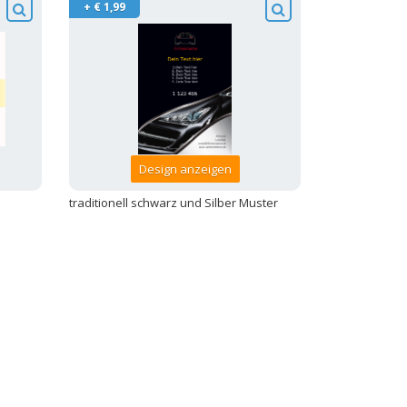
+ € 1,99
Design anzeigen
traditionell schwarz und Silber Muster