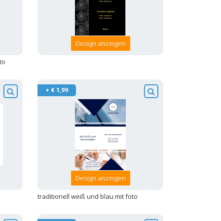
Design anzeigen
to
+ € 1,99
Design anzeigen
traditionell weiß und blau mit foto