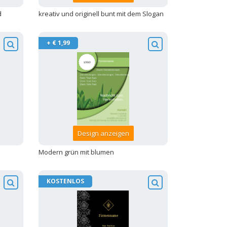
d
kreativ und originell bunt mit dem Slogan
+ € 1,99
Design anzeigen
Modern grün mit blumen
KOSTENLOS