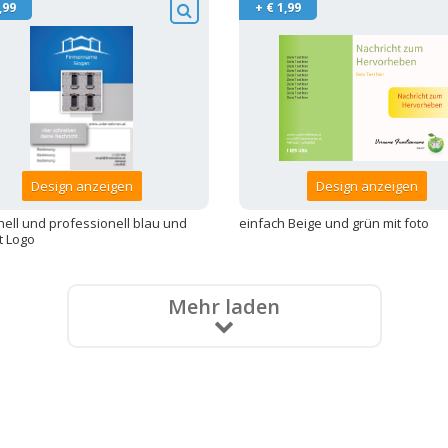
,99
+ € 1,99
Design anzeigen
Design anzeigen
onell und professionell blau und
einfach Beige und grün mit foto
t Logo
Mehr laden