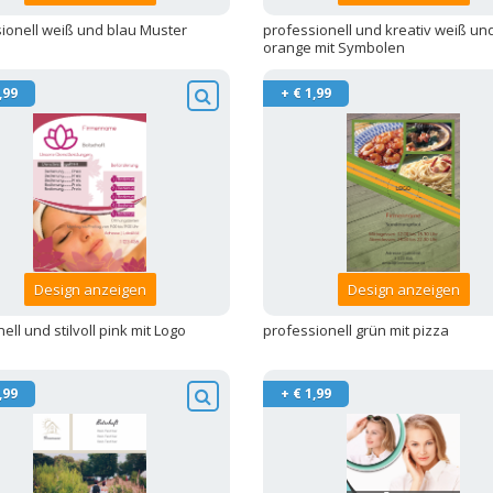
ionell weiß und blau Muster
professionell und kreativ weiß un
orange mit Symbolen
,99
+ € 1,99
Design anzeigen
Design anzeigen
nell und stilvoll pink mit Logo
professionell grün mit pizza
,99
+ € 1,99