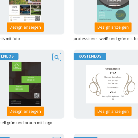
Design anzeigen
Design anzeigen
eiß mit foto
professionell weiß und grün mit fo
TENLOS
KOSTENLOS
Design anzeigen
Design anzeigen
onell grün und braun mit Logo