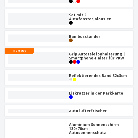
Set mit 2
Autofensterjalousien
Bambusständer
PROMO
Grip Autotelefonhalterung |
Smartphone-Halter für PKW
Reflektierendes Band 32x3cm
Eiskratzer in der Parkkarte
auto lufterfrischer
Aluminium Sonnenschirm
130x70cm |
Autosonnenschutz