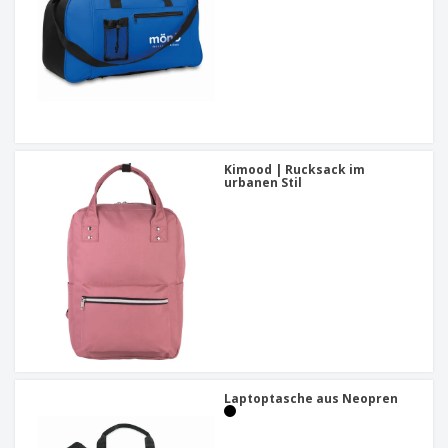
Kimood | Rucksack im
urbanen Stil
Laptoptasche aus Neopren