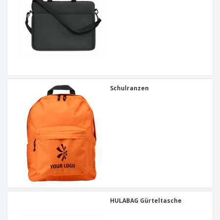
Schulranzen
HULABAG Gürteltasche