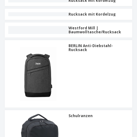
Rucksack mit Kordelzug
Rucksack mit Kordelzug
Westford Mill |
Baumwolltasche/Rucksack
BERLIN Anti-Diebstahl-
Rucksack
Schulranzen