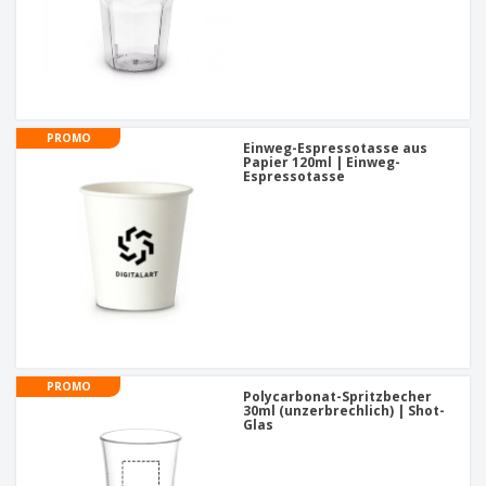
PROMO
Einweg-Espressotasse aus
Papier 120ml | Einweg-
Espressotasse
PROMO
Polycarbonat-Spritzbecher
30ml (unzerbrechlich) | Shot-
Glas