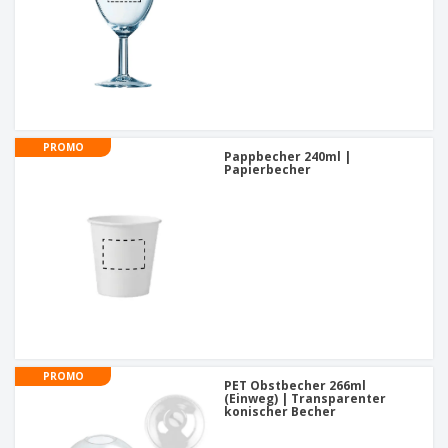
PROMO
Pappbecher 240ml |
Papierbecher
PROMO
PET Obstbecher 266ml
(Einweg) | Transparenter
konischer Becher