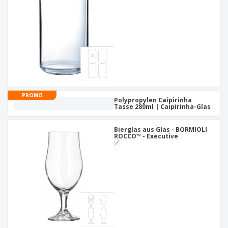
PROMO
Polypropylen Caipirinha
Tasse 280ml | Caipirinha-Glas
Bierglas aus Glas - BORMIOLI
ROCCO™ - Executive