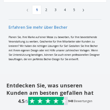
‹
›
1
2
3
4
5
Erfahren Sie mehr über Becher
Planen Sie, Ihre Marke auf einer Messe zu bewerben, für Ihre bevorstehende
Veranstaltung zu werben, Geschenke für Ihre Mitarbeiter oder Kunden zu
kreieren? Wir haben die richtigen Lösungen für Sie! Gestalten Sie Ihre Becher
mit Ihrem eigenen Design oder mit Hilfe unserer zahlreichen Vorlagen. Wenn
Sie Unterstützung benötigen, können Sie auch einen professionellen Designer
beauftragen, der ein perfektes Becher-Design für Sie entwirft.
Entdecken Sie, was unseren
Kunden am besten gefallen hat
4.5
/5
948
Bewertungen