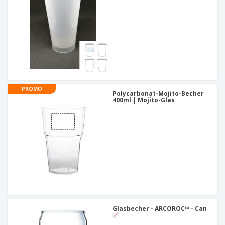
PROMO
Polycarbonat-Mojito-Becher
400ml | Mojito-Glas
Glasbecher - ARCOROC™ - Can