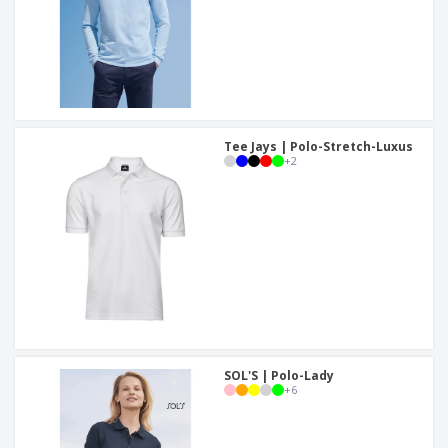
Tee Jays | Polo-Stretch-Luxus
+
2
SOL'S | Polo-Lady
+
6