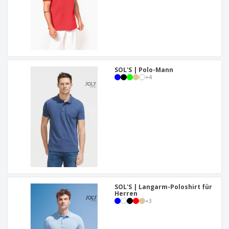
SOL'S | Polo-Mann
+
4
SOL'S | Langarm-Poloshirt für
Herren
+
3