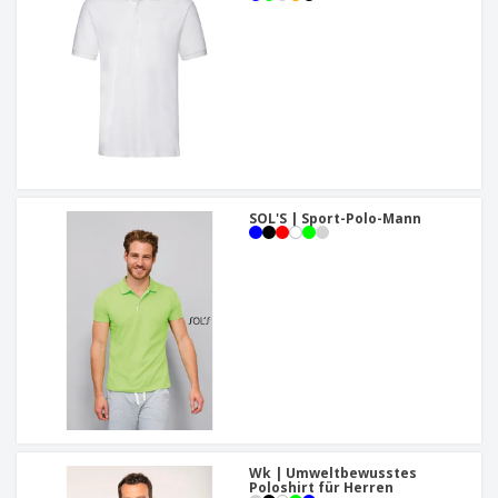
SOL'S | Sport-Polo-Mann
Wk | Umweltbewusstes
Poloshirt für Herren