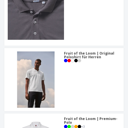
Fruit of the Loom | Original
Poloshirt für Herren
Fruit of the Loom | Premium-
Polo
+
3