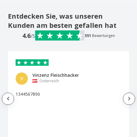
Entdecken Sie, was unseren
Kunden am besten gefallen hat
4.6
/5
551
Bewertungen
Vinzenz Fleischhacker
V
Österreich
1344567890