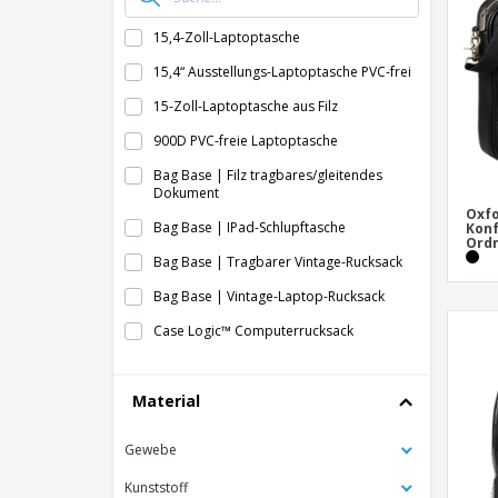
15,4-Zoll-Laptoptasche
15,4“ Ausstellungs-Laptoptasche PVC-frei
15-Zoll-Laptoptasche aus Filz
900D PVC-freie Laptoptasche
Bag Base | Filz tragbares/gleitendes
Dokument
Oxfo
Bag Base | IPad-Schlupftasche
Konf
Ord
Bag Base | Tragbarer Vintage-Rucksack
Bag Base | Vintage-Laptop-Rucksack
Case Logic™ Computerrucksack
Computer-Ordner
Material
Computerrucksack mit Rollen
Deluxe-15-Zoll-Laptoptasche
Gewebe
Denver Laptop-Rucksack PVC-frei
Kunststoff