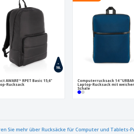
ct AWARE™ RPET Basic 15,6"
Computerrucksack 14 "URBAN
top-Rucksack
Laptop-Rucksack mit weiche
Schale
ren Sie mehr über Rucksäcke für Computer und Tablets-