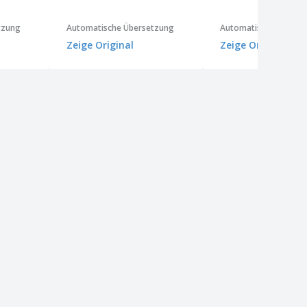
tzung
Automatische Übersetzung
Automatische Überse
Zeige Original
Zeige Original