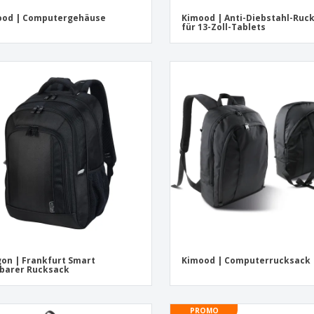
ood | Computergehäuse
Kimood | Anti-Diebstahl-Ruc
für 13-Zoll-Tablets
on | Frankfurt Smart
Kimood | Computerrucksack
barer Rucksack
PROMO