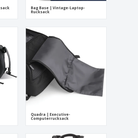
ksack
Bag Base | Vintage-Laptop-
Rucksack
Quadra | Executive-
Computerrucksack