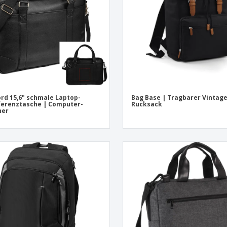
rd 15,6" schmale Laptop-
Bag Base | Tragbarer Vintage
erenztasche | Computer-
Rucksack
ner