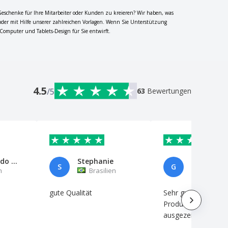
Geschenke für Ihre Mitarbeiter oder Kunden zu kreieren? Wir haben, was
oder mit Hilfe unserer zahlreichen Vorlagen. Wenn Sie Unterstützung
 Computer und Tablets-Design für Sie entwirft.
4.5
/5
63
Bewertungen
Pricebook do Brasil
Stephanie
S
G
n
Brasilien
Portuga
gute Qualität
Sehr gut verarbeite
Produkt und von
ausgezeichneter Qu