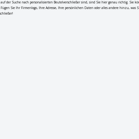
auf der Suche nach personalisierten Beutelverschließer sind, sind Sie hier genau richtig. Sie
. Fügen Sie Ihr Firmenlogo, Ihre Adresse, Ihre persönlichen Daten oder alles andere hinzu, was S
schließer!