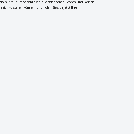
 können Ihre Beutelverschließer in verschiedenen Größen und Formen
ie sich vorstellen können, und holen Sie sich jetzt Ihre