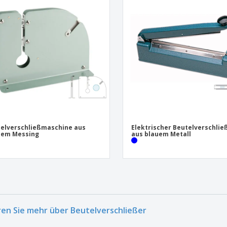
elverschließmaschine aus
Elektrischer Beutelverschlie
uem Messing
aus blauem Metall
ren Sie mehr über Beutelverschließer