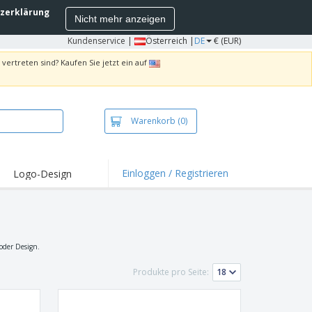
zerklärung
Nicht mehr anzeigen
Kundenservice
|
Österreich |
DE
€ (EUR)
vertreten sind? Kaufen Sie jetzt ein auf
Warenkorb
(0)
Einloggen / Registrieren
Logo-Design
 oder Design.
Produkte pro Seite: