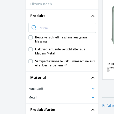
Filtern nach
Produkt
Beutelverschließmaschine aus grauem
Messing
Elektrischer Beutelverschließer aus
blauem Metall
Semiprofessionelle Vakuummaschine aus
Beut
elfenbeinfarbenem PP
gra
Material
Kunststoff
Metall
Erfah
Produktfarbe