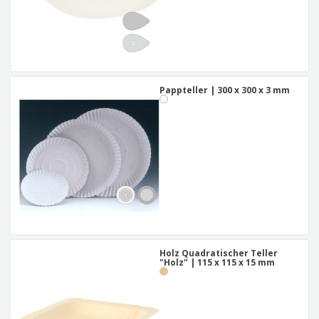
Pappteller | 300 x 300 x 3 mm
Holz Quadratischer Teller
"Holz" | 115 x 115 x 15 mm