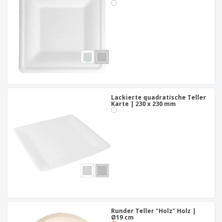
Lackierte quadratische Teller
Karte | 230 x 230 mm
Runder Teller "Holz" Holz |
Ø19 cm