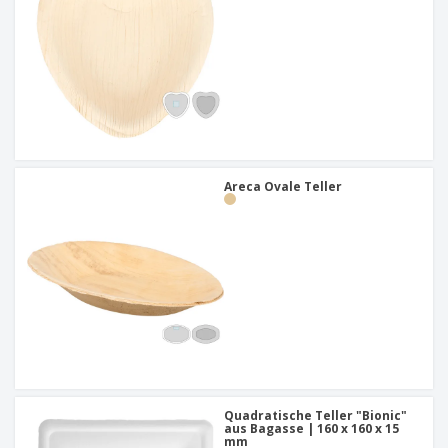
Areca Ovale Teller
Quadratische Teller "Bionic"
aus Bagasse | 160 x 160 x 15
mm