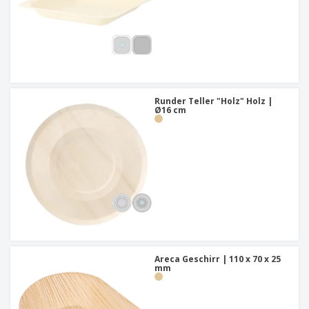
Runder Teller "Holz" Holz |
Ø16 cm
Areca Geschirr | 110 x 70 x 25
mm