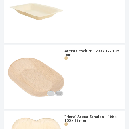
Areca Geschirr | 200 x 127 x 25
mm
"Herz" Areca-Schalen | 100 x
100 x 15 mm