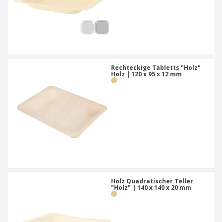
Rechteckige Tabletts "Holz"
Holz | 120 x 95 x 12 mm
Holz Quadratischer Teller
"Holz" | 140 x 140 x 20 mm