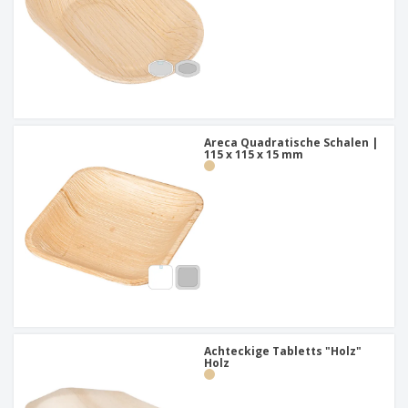
Areca Quadratische Schalen |
115 x 115 x 15 mm
Achteckige Tabletts "Holz"
Holz