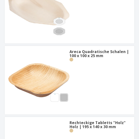
Areca Quadratische Schalen |
100 x 100 x 25 mm
Rechteckige Tabletts "Holz"
Holz | 195 x 140 x 30 mm