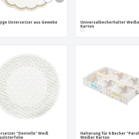
gige Untersetzer aus Gewebe
Universalbecherhalter Weiß
Karton
rsetzer "Dentelle" Weiß
Halterung für 6 Becher "Paro
polsterfolie
Weißer Karton