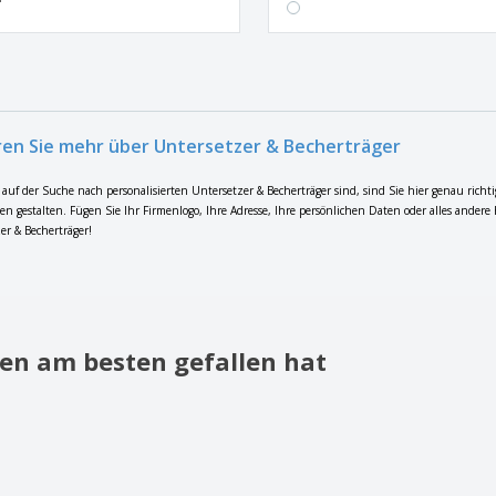
ren Sie mehr über Untersetzer & Becherträger
auf der Suche nach personalisierten Untersetzer & Becherträger sind, sind Sie hier genau rich
n gestalten. Fügen Sie Ihr Firmenlogo, Ihre Adresse, Ihre persönlichen Daten oder alles andere 
er & Becherträger!
en am besten gefallen hat