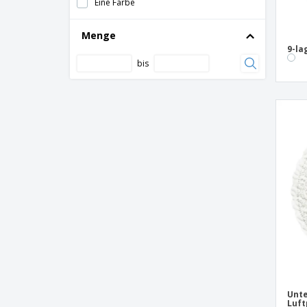
Eine Farbe
Menge
9-la
bis
Unte
Luft