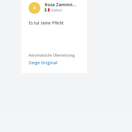
Rosa Zammitto Schiller
R
Italien
Es tut seine Pflicht
Automatische Übersetzung
Zeige Original