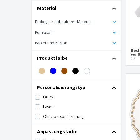
Material
Untersetzer "Parole" Weißer Karton
Biologisch abbaubares Material
Kunststoff
Papier und Karton
Bech
weiß
Produktfarbe
Personalisierungstyp
Druck
Laser
Ohne personalisierung
Anpassungsfarbe