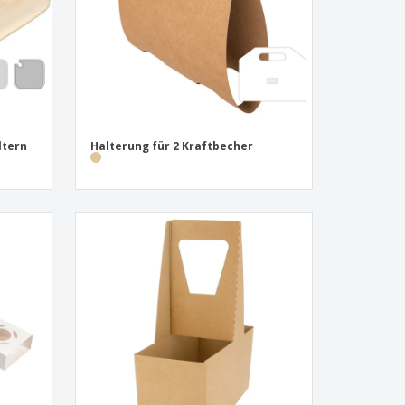
ltern
Halterung für 2 Kraftbecher