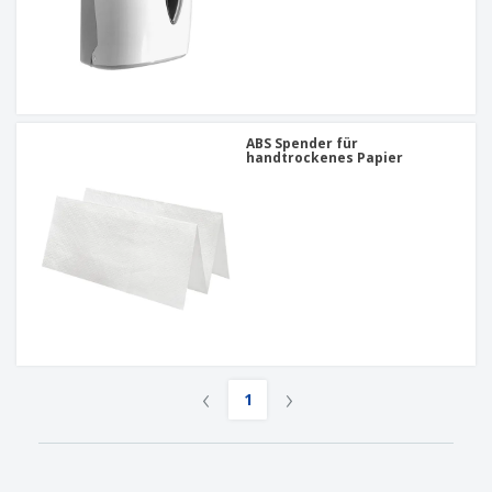
ABS Spender für
handtrockenes Papier
‹
›
1