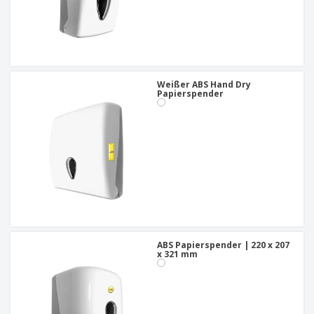
Weißer ABS Hand Dry
Papierspender
ABS Papierspender | 220 x 207
x 321 mm