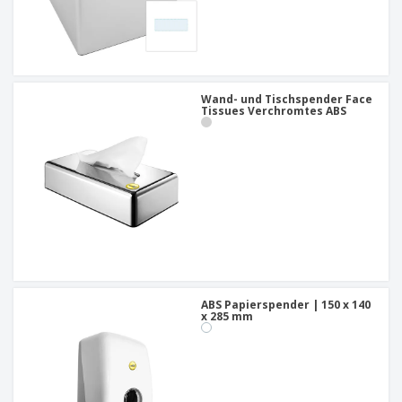
Wand- und Tischspender Face
Tissues Verchromtes ABS
ABS Papierspender | 150 x 140
x 285 mm