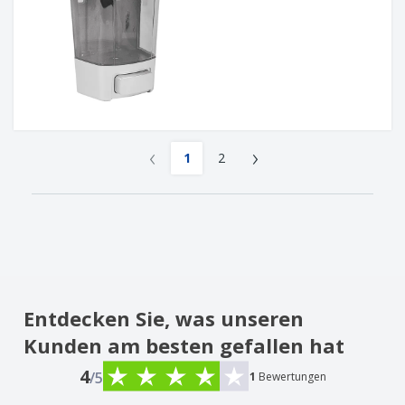
‹
›
1
2
Entdecken Sie, was unseren
Kunden am besten gefallen hat
4
/5
1
Bewertungen