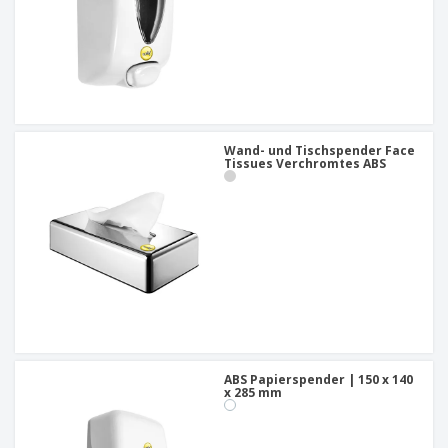
Wand- und Tischspender Face
Tissues Verchromtes ABS
ABS Papierspender | 150 x 140
x 285 mm