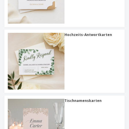
Hochzeits-Antwortkarten
Tischnamenskarten