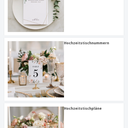
Hochzeitstischnummern
Hochzeitstischpläne