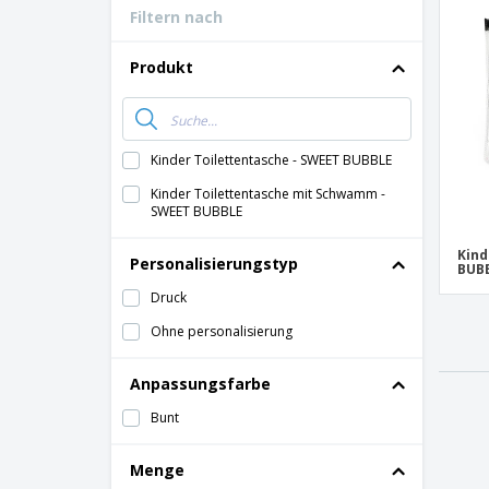
Filtern nach
Bonuskarten
T-Shirts
Produkt
Magnete
Planen
Kinder Toilettentasche - SWEET BUBBLE
Kinder Toilettentasche mit Schwamm -
SWEET BUBBLE
Kind
Personalisierungstyp
BUB
Druck
Ohne personalisierung
Anpassungsfarbe
Bunt
Menge