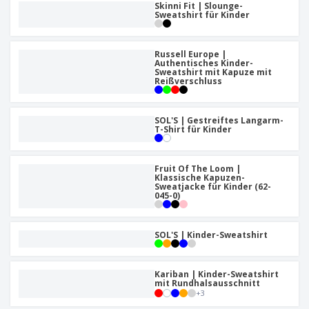
Skinni Fit | Slounge-
Sweatshirt für Kinder
Russell Europe |
Authentisches Kinder-
Sweatshirt mit Kapuze mit
Reißverschluss
SOL'S | Gestreiftes Langarm-
T-Shirt für Kinder
Fruit Of The Loom |
Klassische Kapuzen-
Sweatjacke für Kinder (62-
045-0)
SOL'S | Kinder-Sweatshirt
Kariban | Kinder-Sweatshirt
mit Rundhalsausschnitt
+
3