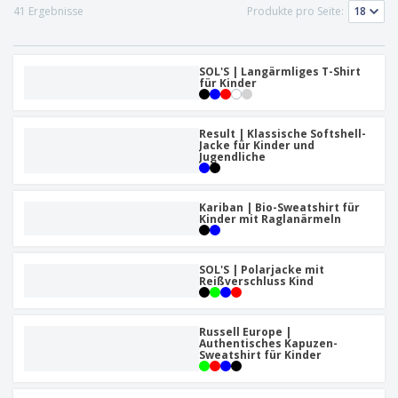
41 Ergebnisse
Produkte pro Seite:
SOL'S | Langärmliges T-Shirt
für Kinder
Result | Klassische Softshell-
Jacke für Kinder und
Jugendliche
Kariban | Bio-Sweatshirt für
Kinder mit Raglanärmeln
SOL'S | Polarjacke mit
Reißverschluss Kind
Russell Europe |
Authentisches Kapuzen-
Sweatshirt für Kinder