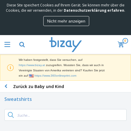
Diese Site speichert Cookies auf Ihrem Gerät. Sie können mehr über die
Cookies, die wir verwenden, in der
Datenschutzerklärung erfahren
.
Nicht mehr anzeigen
0
Wir haben festgestellt, dass Sie versuchen, auf
https://www.bizay.at
zuzugreifen. Wussten Sie, dass wir auch in
Vereinigte Staaten von Amerika vertreten sind? Kaufen Sie jetzt
ein auf
https://www.360onlineprint.com
Zurück zu Baby und Kind
Sweatshirts