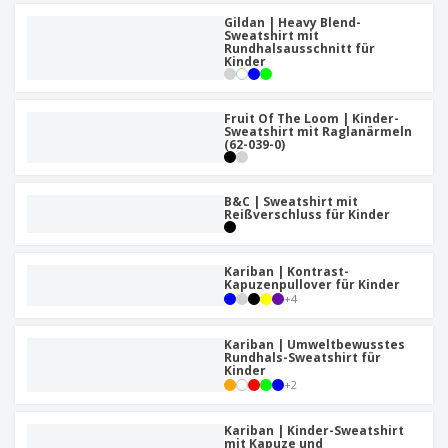
Gildan | Heavy Blend-
Sweatshirt mit
Rundhalsausschnitt für
Kinder
Fruit Of The Loom | Kinder-
Sweatshirt mit Raglanärmeln
(62-039-0)
B&C | Sweatshirt mit
Reißverschluss für Kinder
Kariban | Kontrast-
Kapuzenpullover für Kinder
+
4
Kariban | Umweltbewusstes
Rundhals-Sweatshirt für
Kinder
+
2
Kariban | Kinder-Sweatshirt
mit Kapuze und