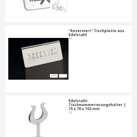
"Reserviert" Tischplatte aus
Edelstahl
Edelstahl-
Tischnummerierungshalter |
75 x 70 x 102 mm