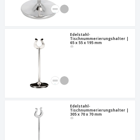
Edelstahl-
Tischnummerierungshalter |
65 x 55 x 195 mm
Edelstahl-
Tischnummerierungshalter |
305 x 70 x 70 mm