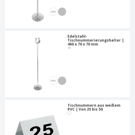
Edelstahl-
Tischnummerierungshalter |
460 x 70 x 70 mm
Tischnummern aus weißem
PVC | Von 25 bis 50