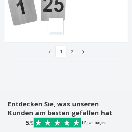
‹
›
1
2
Entdecken Sie, was unseren
Kunden am besten gefallen hat
5
/5
1
Bewertungen