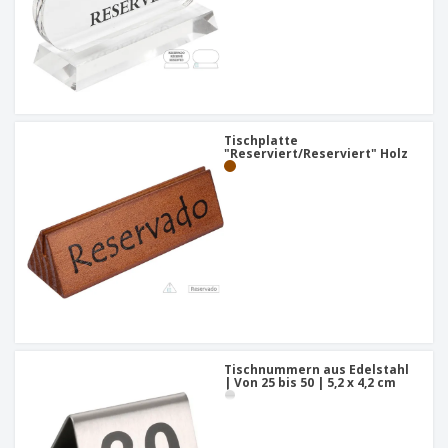
Tischplatte
"Reserviert/Reserviert" Holz
Tischnummern aus Edelstahl
| Von 25 bis 50 | 5,2 x 4,2 cm