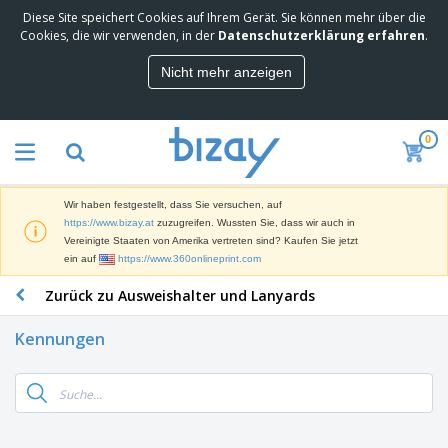
Diese Site speichert Cookies auf Ihrem Gerät. Sie können mehr über die
Cookies, die wir verwenden, in der
Datenschutzerklärung erfahren
.
Nicht mehr anzeigen
0
Wir haben festgestellt, dass Sie versuchen, auf
https://www.bizay.at
zuzugreifen. Wussten Sie, dass wir auch in
Vereinigte Staaten von Amerika vertreten sind? Kaufen Sie jetzt
ein auf
https://www.360onlineprint.com
Zurück zu Ausweishalter und Lanyards
Kennungen