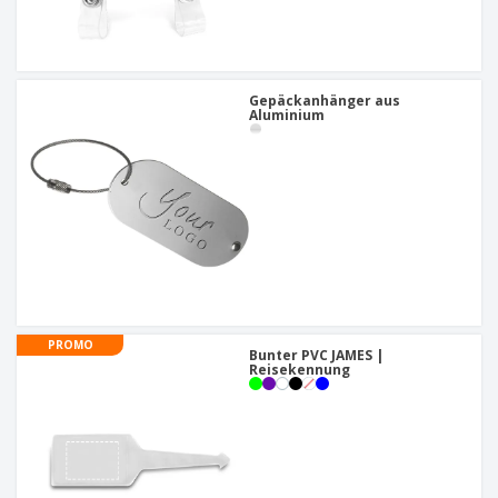
Gepäckanhänger aus
Aluminium
PROMO
Bunter PVC JAMES |
Reisekennung