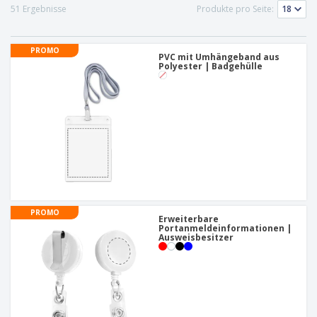
51 Ergebnisse
Produkte pro Seite:
PROMO
PVC mit Umhängeband aus
Polyester | Badgehülle
PROMO
Erweiterbare
Portanmeldeinformationen |
Ausweisbesitzer