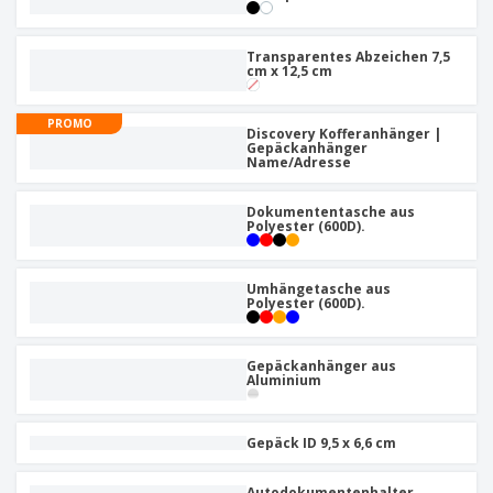
Transparentes Abzeichen 7,5
cm x 12,5 cm
PROMO
Discovery Kofferanhänger |
Gepäckanhänger
Name/Adresse
Dokumententasche aus
Polyester (600D).
Umhängetasche aus
Polyester (600D).
Gepäckanhänger aus
Aluminium
Gepäck ID 9,5 x 6,6 cm
Autodokumentenhalter