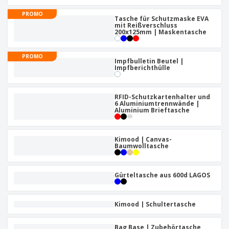
PROMO
Tasche für Schutzmaske EVA
mit Reißverschluss
200x125mm | Maskentasche
PROMO
Impfbulletin Beutel |
Impfberichthülle
RFID-Schutzkartenhalter und
6 Aluminiumtrennwände |
Aluminium Brieftasche
Kimood | Canvas-
Baumwolltasche
Gürteltasche aus 600d LAGOS
Kimood | Schultertasche
Bag Base | Zubehörtasche