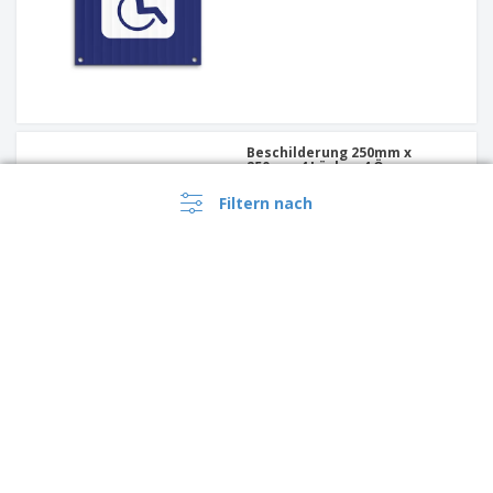
Beschilderung 250mm x
250mm 4 Löcher 4 Ösen
Filtern nach
Beschilderung 450mm x
450mm 4 Löcher 4 Ösen