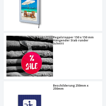
Regalstopper 150 x 150 mm
Hängender Stab runder
Schnitt
Beschilderung 250mm x
250mm