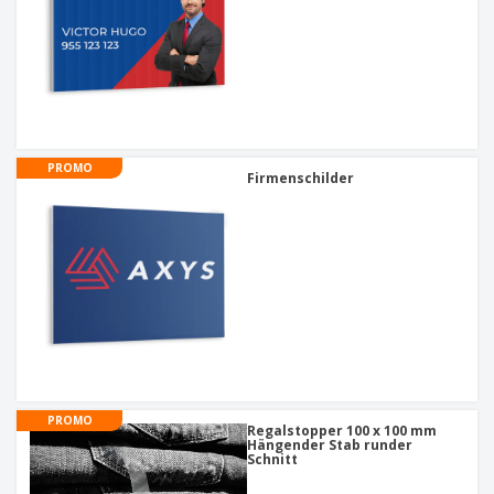
PROMO
Firmenschilder
PROMO
Regalstopper 100 x 100 mm
Hängender Stab runder
Schnitt