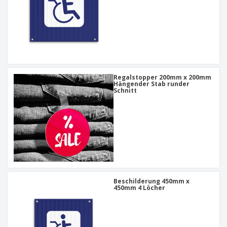
Regalstopper 200mm x 200mm
Hängender Stab runder
Schnitt
Beschilderung 450mm x
450mm 4 Löcher