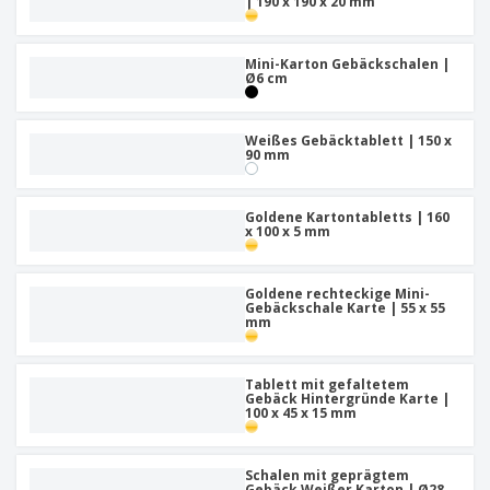
| 190 x 190 x 20 mm
Mini-Karton Gebäckschalen |
Ø6 cm
Weißes Gebäcktablett | 150 x
90 mm
Goldene Kartontabletts | 160
x 100 x 5 mm
Goldene rechteckige Mini-
Gebäckschale Karte | 55 x 55
mm
Tablett mit gefaltetem
Gebäck Hintergründe Karte |
100 x 45 x 15 mm
Schalen mit geprägtem
Gebäck Weißer Karton | Ø28