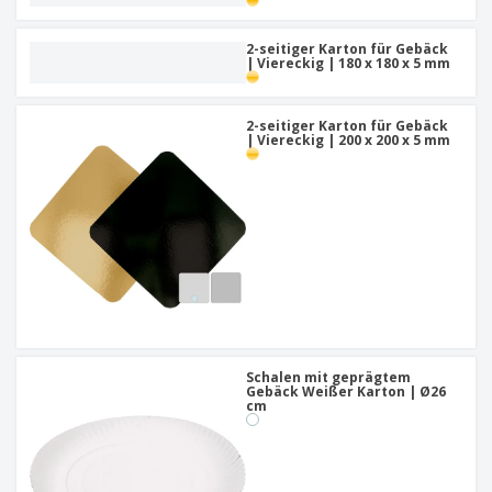
2-seitiger Karton für Gebäck
| Viereckig | 180 x 180 x 5 mm
2-seitiger Karton für Gebäck
| Viereckig | 200 x 200 x 5 mm
Schalen mit geprägtem
Gebäck Weißer Karton | Ø26
cm