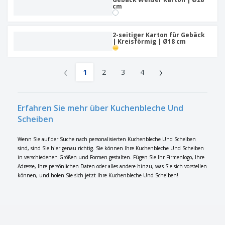
cm
2-seitiger Karton für Gebäck
| Kreisförmig | Ø18 cm
‹
›
1
2
3
4
Erfahren Sie mehr über Kuchenbleche Und
Scheiben
Wenn Sie auf der Suche nach personalisierten Kuchenbleche Und Scheiben
sind, sind Sie hier genau richtig. Sie können Ihre Kuchenbleche Und Scheiben
in verschiedenen Größen und Formen gestalten. Fügen Sie Ihr Firmenlogo, Ihre
Adresse, Ihre persönlichen Daten oder alles andere hinzu, was Sie sich vorstellen
können, und holen Sie sich jetzt Ihre Kuchenbleche Und Scheiben!