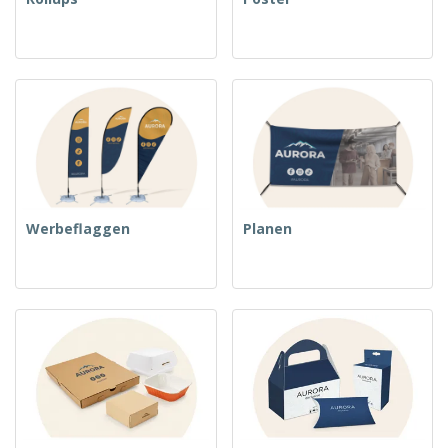
Werbeflaggen
Planen