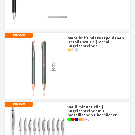
PROMO
Metallstift mit roségoldenen
Details WRITZ | Metall-
Kugelschreiber
PROMO
Weiß mit Antislip |
Kugelschreiber mit
metallischen Oberflächen
+
3