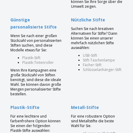
können Sie Ihre Sorge über die
Umwelt zeigen.
Günstige
Nützliche Stifte
personalisierte Stifte
Suchen Sie nach kreativen
Alternativen für Stifte? Dann
Wenn Sie nach einer großen
können Sie einen unserer
Stückzahl von personalisierten
mehrfach nützlichen Stifte
Stiften suchen, sind diese
auswählen:
Modelle etwas für Sie:
USB-Stift
Plastik-Stift
Stift-Taschenlampe
Plastik-Tintenroller
Fächer-Stift
Schlüsselanhänger-Stift
Wenn Ihre Kampagnen eine
große Stückzahl von Stiften
benötigt, sind diese die ideale
Wahl. Sie können davon große
Mengen personalisierter Stifte
bestellen.
Plastik-Stifte
Metall-Stifte
Für eine leichtere und
Für eine robustere Option
farbenfrohere Option können
sind Metallstifte die beste
Sie einen der folgenden
Wahl für Sie.
Plastik-Stifte auswählen: