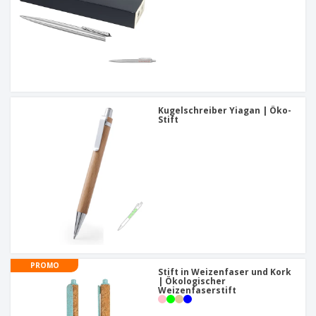
Kugelschreiber Yiagan | Öko-
Stift
PROMO
Stift in Weizenfaser und Kork
| Ökologischer
Weizenfaserstift