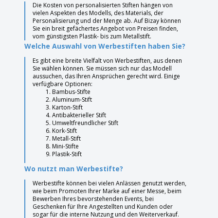
Die Kosten von personalisierten Stiften hängen von
vielen Aspekten des Modells, des Materials, der
Personalisierung und der Menge ab. Auf Bizay können
Sie ein breit gefächertes Angebot von Preisen finden,
vom günstigsten Plastik- bis zum Metallstift.
Welche Auswahl von Werbestiften haben Sie?
Es gibt eine breite Vielfalt von Werbestiften, aus denen
Sie wählen können. Sie müssen sich nur das Modell
aussuchen, das Ihren Ansprüchen gerecht wird. Einige
verfügbare Optionen:
Bambus-Stifte
Aluminum-Stift
Karton-Stift
Antibakterieller Stift
Umweltfreundlicher Stift
Kork-Stift
Metall-Stift
Mini-Stifte
Plastik-Stift
Wo nutzt man Werbestifte?
Werbestifte können bei vielen Anlässen genutzt werden,
wie beim Promoten Ihrer Marke auf einer Messe, beim
Bewerben Ihres bevorstehenden Events, bei
Geschenken für Ihre Angestellten und Kunden oder
sogar für die interne Nutzung und den Weiterverkauf.