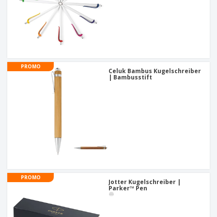
PROMO
Celuk Bambus Kugelschreiber
| Bambusstift
PROMO
Jotter Kugelschreiber |
Parker™ Pen