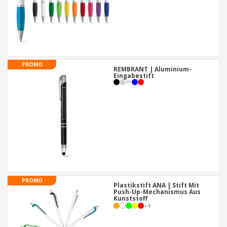
PROMO
REMBRANT | Aluminium-
Eingabestift
PROMO
Plastikstift ANA | Stift Mit
Push-Up-Mechanismus Aus
Kunststoff
+
4