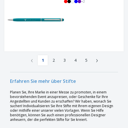
+
2
‹
›
1
2
3
4
5
Erfahren Sie mehr über Stifte
Planen Sie, Ihre Marke in einer Messe zu promoten, in einem
bevorstehenden Event anzupreisen, oder Geschenke für Ihre
Angestellten und Kunden zu erschaffen? Wir haben, wonach Sie
suchen! Individualisieren Sie Ihre Stifte mit Ihrem eigenen Design
oder mithilfe einer unserer vielen Vorlagen. Wenn Sie Hilfe
benötigen, können Sie auch einen professionellen Designer
anheuern, der die perfekten Stifte für Sie kreiert.