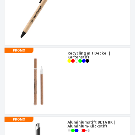
PROMO
Recycling mit Deckel |
Kartonstift
PROMO
Aluminiumstift BETA BK |
Aluminium-Klickstift
+
6