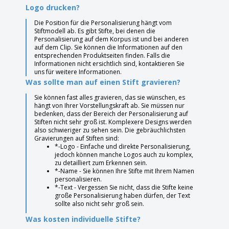
Logo drucken?
Die Position für die Personalisierung hängt vom
Stiftmodell ab. Es gibt Stifte, bei denen die
Personalisierung auf dem Korpus ist und bei anderen
auf dem Clip. Sie können die Informationen auf den
entsprechenden Produktseiten finden. Falls die
Informationen nicht ersichtlich sind, kontaktieren Sie
uns für weitere Informationen.
Was sollte man auf einen Stift gravieren?
Sie können fast alles gravieren, das sie wünschen, es
hängt von Ihrer Vorstellungskraft ab. Sie müssen nur
bedenken, dass der Bereich der Personalisierung auf
Stiften nicht sehr groß ist. Komplexere Designs werden
also schwieriger zu sehen sein. Die gebräuchlichsten
Gravierungen auf Stiften sind:
*-Logo - Einfache und direkte Personalisierung,
jedoch können manche Logos auch zu komplex,
zu detailliert zum Erkennen sein.
*-Name - Sie können Ihre Stifte mit Ihrem Namen
personalisieren.
*-Text - Vergessen Sie nicht, dass die Stifte keine
große Personalisierung haben dürfen, der Text
sollte also nicht sehr groß sein.
Was kosten individuelle Stifte?