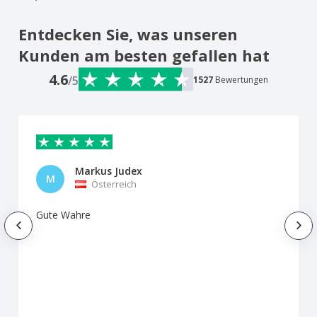
Entdecken Sie, was unseren
Kunden am besten gefallen hat
4.6
/5
1527
Bewertungen
Markus Judex
M
Österreich
Gute Wahre