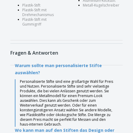
Aluminium-Klickstift
Plastik-Stift
Metall-Kugelschreiber
Plastik-Stift mit
Drehmechanismus
Plastik-Stift mit
Gummigriff
Fragen & Antworten
Warum sollte man personalisierte Stifte
auswählen?
Personalisierte Stifte sind eine großartige Wahl für Preis
und Nutzen. Personalisierte Stifte sind sehr vielseitige
Produkte, die bei vielen Anlässen genutzt werden. Sie
können ein Metallmodell für einen Premium-Look
auswählen. Dies kann als Geschenk oder zum
Weiterverkauf genutzt werden. Oder für einen
konstengünstigeren Ansatz wählen Sie andere Modelle,
wie Plastikstifte oder ökokogische Stifte. Die Menge zu
diesem Preis macht sie perfekt für Messen und den
haus-internen Gebrauch.
Wo kann man auf den Stiften das Design oder