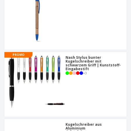
PROMO
Nash Stylus bunter
Kugelschreiber mit
schwarzem Griff | Kunststoff-
Eingabestift
+
3
Kugelschreiber aus
Aluminium