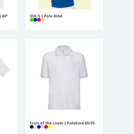
i 60°
SOL'S | Polo-Kind
Fruit of the Loom | Polokind 65/35