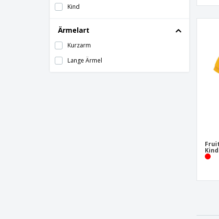
Kind
Ärmelart
Kurzarm
Lange Ärmel
Frui
Kind