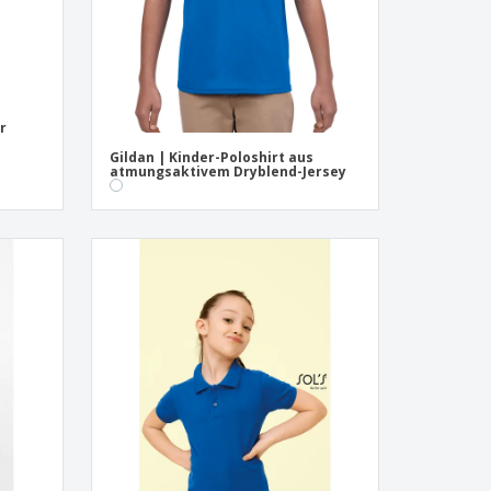
r
Gildan | Kinder-Poloshirt aus
atmungsaktivem Dryblend-Jersey