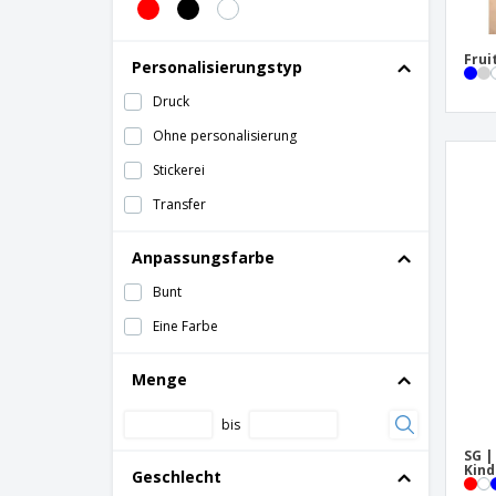
Frui
Personalisierungstyp
Druck
Ohne personalisierung
Stickerei
Transfer
Anpassungsfarbe
Bunt
Eine Farbe
Menge
bis
SG |
Kind
Geschlecht