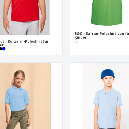
B&C | Safran-Poloshirt von fü
Kinder
ct | Kurzarm-Poloshirt für
er