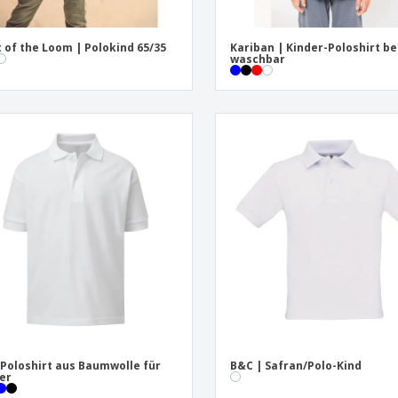
t of the Loom | Polokind 65/35
Kariban | Kinder-Poloshirt be
waschbar
 Poloshirt aus Baumwolle für
B&C | Safran/Polo-Kind
er