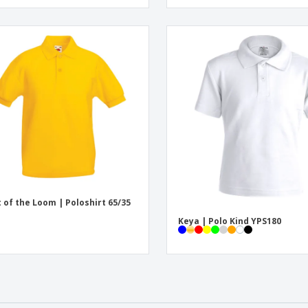
t of the Loom | Poloshirt 65/35
Keya | Polo Kind YPS180