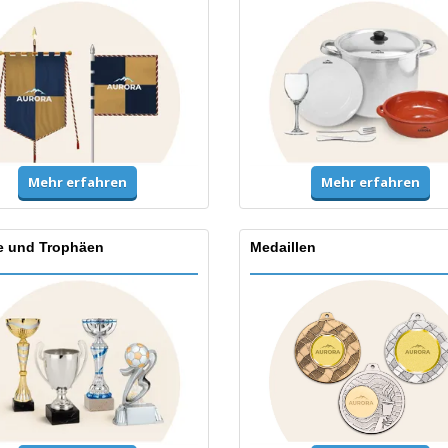
Mehr erfahren
Mehr erfahren
e und Trophäen
Medaillen