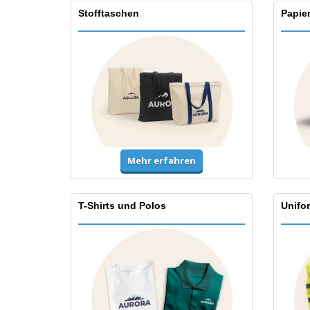
Stofftaschen
Papie
Mehr erfahren
T-Shirts und Polos
Unifo