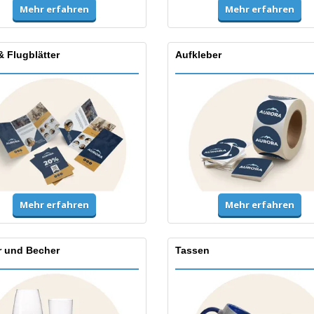
Mehr erfahren
Mehr erfahren
& Flugblätter
Aufkleber
Mehr erfahren
Mehr erfahren
r und Becher
Tassen