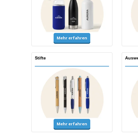
Mehr erfahren
Stifte
Auswe
Mehr erfahren