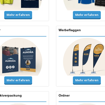
Mehr erfahren
Mehr erfahren
r
Werbeflaggen
Mehr erfahren
Mehr erfahren
ktverpackung
Ordner