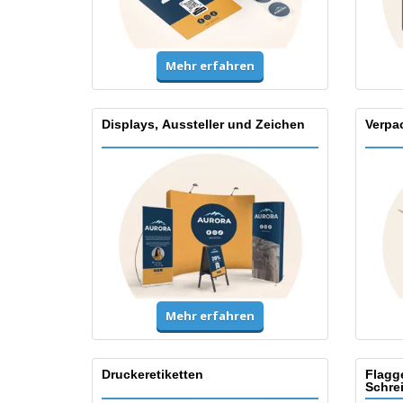
Mehr erfahren
Displays, Aussteller und Zeichen
Verpa
Mehr erfahren
Druckeretiketten
Flagg
Schre