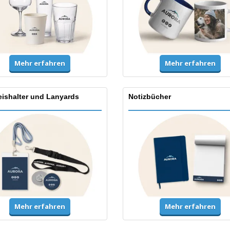
Mehr erfahren
Mehr erfahren
ishalter und Lanyards
Notizbücher
Mehr erfahren
Mehr erfahren