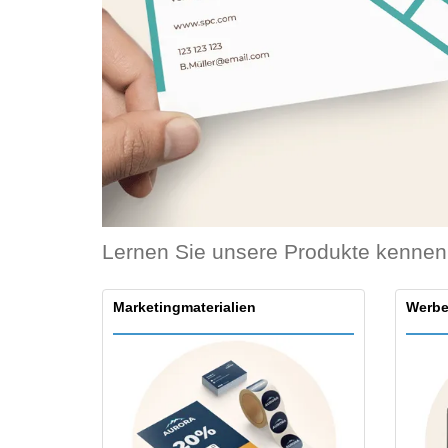
Bonuskarten
T-Shirts
Magnete
Planen
Lernen Sie unsere Produkte kennen
Marketingmaterialien
Werbe