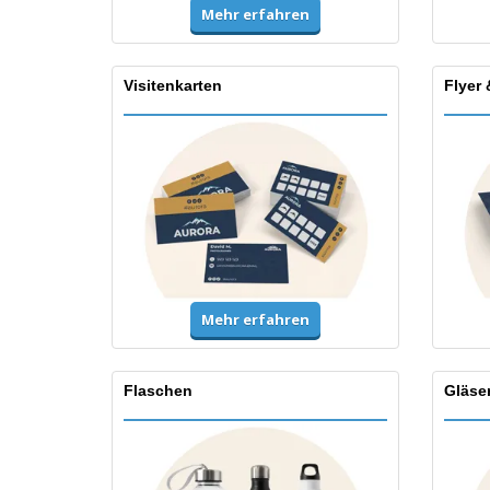
Mehr erfahren
Visitenkarten
Flyer 
Mehr erfahren
Flaschen
Gläse