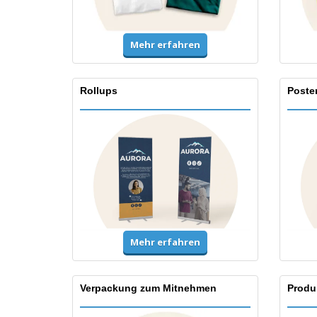
Mehr erfahren
Rollups
Poste
Mehr erfahren
Verpackung zum Mitnehmen
Produ