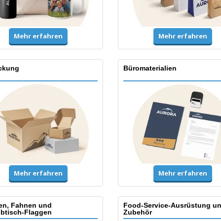
Mehr erfahren
Mehr erfahren
ckung
Büromaterialien
Mehr erfahren
Mehr erfahren
en, Fahnen und
Food-Service-Ausrüstung u
ibtisch-Flaggen
Zubehör