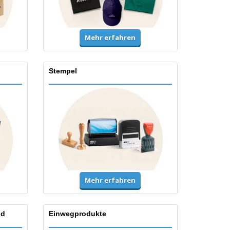
Mehr erfahren
Stempel
Mehr erfahren
nd
Einwegprodukte