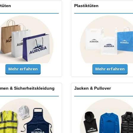
rtüten
Plastiktüten
Mehr erfahren
Mehr erfahren
rmen & Sicherheitskleidung
Jacken & Pullover