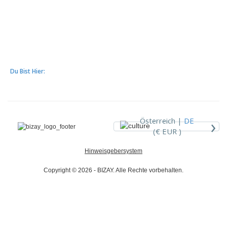
Du Bist Hier:
›
Österreich |
DE
(€ EUR )
Hinweisgebersystem
Copyright © 2026 - BIZAY. Alle Rechte vorbehalten.