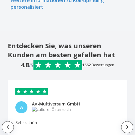
Weitere Informationen zu Roll-ups Billig
personalisiert
Entdecken Sie, was unseren
Kunden am besten gefallen hat
4.8
/5
1662
Bewertungen
AV-Multiversum GmbH
A
Österreich
Sehr schön