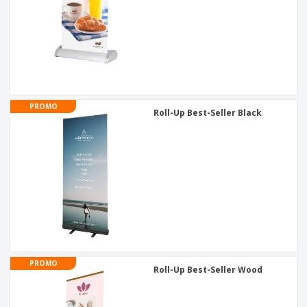
PROMO
Roll-Up Best-Seller Black
PROMO
Roll-Up Best-Seller Wood