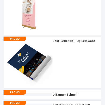
PROMO
Best-Seller Roll-Up Leinwand
PROMO
L-Banner Schnell
PROMO