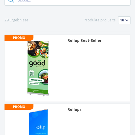
29 Ergebnisse
Produkte pro Seite:
PROMO
Rollup Best-Seller
PROMO
Rollups