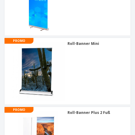
PROMO
Roll-Banner Mini
PROMO
Roll-Banner Plus 2 Fuß