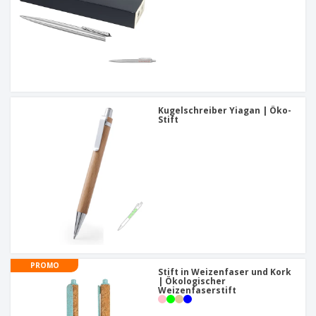
Kugelschreiber Yiagan | Öko-
Stift
PROMO
Stift in Weizenfaser und Kork
| Ökologischer
Weizenfaserstift