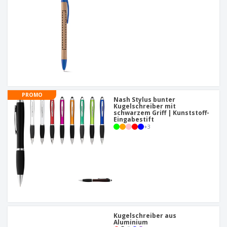
PROMO
Nash Stylus bunter
Kugelschreiber mit
schwarzem Griff | Kunststoff-
Eingabestift
+
3
Kugelschreiber aus
Aluminium