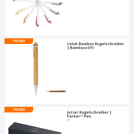
PROMO
Celuk Bambus Kugelschreiber
| Bambusstift
PROMO
Jotter Kugelschreiber |
Parker™ Pen