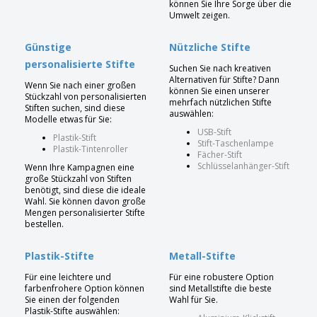
können Sie Ihre Sorge über die
Umwelt zeigen.
Günstige
Nützliche Stifte
personalisierte Stifte
Suchen Sie nach kreativen
Alternativen für Stifte? Dann
Wenn Sie nach einer großen
können Sie einen unserer
Stückzahl von personalisierten
mehrfach nützlichen Stifte
Stiften suchen, sind diese
auswählen:
Modelle etwas für Sie:
USB-Stift
Plastik-Stift
Stift-Taschenlampe
Plastik-Tintenroller
Fächer-Stift
Schlüsselanhänger-Stift
Wenn Ihre Kampagnen eine
große Stückzahl von Stiften
benötigt, sind diese die ideale
Wahl. Sie können davon große
Mengen personalisierter Stifte
bestellen.
Plastik-Stifte
Metall-Stifte
Für eine leichtere und
Für eine robustere Option
farbenfrohere Option können
sind Metallstifte die beste
Sie einen der folgenden
Wahl für Sie.
Plastik-Stifte auswählen: