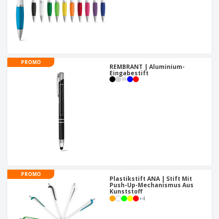
PROMO
REMBRANT | Aluminium-
Eingabestift
PROMO
Plastikstift ANA | Stift Mit
Push-Up-Mechanismus Aus
Kunststoff
+
4