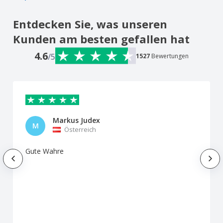
Entdecken Sie, was unseren
Kunden am besten gefallen hat
4.6
/5
1527
Bewertungen
Markus Judex
M
Österreich
Gute Wahre