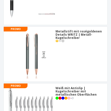
PROMO
Metallstift mit roségoldenen
Details WRITZ | Metall-
Kugelschreiber
PROMO
Weiß mit Antislip |
Kugelschreiber mit
metallischen Oberflächen
+
3