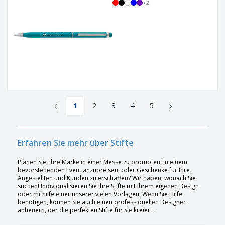
+
2
‹
›
1
2
3
4
5
Erfahren Sie mehr über Stifte
Planen Sie, Ihre Marke in einer Messe zu promoten, in einem
bevorstehenden Event anzupreisen, oder Geschenke für Ihre
Angestellten und Kunden zu erschaffen? Wir haben, wonach Sie
suchen! Individualisieren Sie Ihre Stifte mit Ihrem eigenen Design
oder mithilfe einer unserer vielen Vorlagen. Wenn Sie Hilfe
benötigen, können Sie auch einen professionellen Designer
anheuern, der die perfekten Stifte für Sie kreiert.