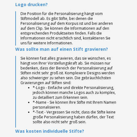
Logo drucken?
Die Position für die Personalisierung hängt vom
Stiftmodell ab. Es gibt Stifte, bei denen die
Personalisierung auf dem Korpus ist und bei anderen
auf dem Clip. Sie können die Informationen auf den
entsprechenden Produktseiten finden. Falls die
Informationen nicht ersichtlich sind, kontaktieren Sie
uns für weitere Informationen.
Was sollte man auf einen Stift gravieren?
Sie können fast alles gravieren, das sie wünschen, es
hängt von Ihrer Vorstellungskraft ab. Sie müssen nur
bedenken, dass der Bereich der Personalisierung auf
Stiften nicht sehr groß ist. Komplexere Designs werden
also schwieriger zu sehen sein. Die gebräuchlichsten
Gravierungen auf Stiften sind:
*-Logo - Einfache und direkte Personalisierung,
jedoch können manche Logos auch zu komplex,
zu detailliert zum Erkennen sein.
*-Name - Sie können Ihre Stifte mit Ihrem Namen
personalisieren.
*-Text - Vergessen Sie nicht, dass die Stifte keine
große Personalisierung haben dürfen, der Text
sollte also nicht sehr groß sein.
Was kosten individuelle Stifte?