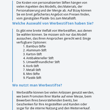
Die Kosten von personalisierten Stiften hängen von
vielen Aspekten des Modells, des Materials, der
Personalisierung und der Menge ab. Auf Bizay können
Sie ein breit gefächertes Angebot von Preisen finden,
vom günstigsten Plastik- bis zum Metallstift.
Welche Auswahl von Werbestiften haben Sie?
Es gibt eine breite Vielfalt von Werbestiften, aus denen
Sie wählen können. Sie müssen sich nur das Modell
aussuchen, das Ihren Ansprüchen gerecht wird. Einige
verfügbare Optionen:
Bambus-Stifte
Aluminum-Stift
Karton-Stift
Antibakterieller Stift
Umweltfreundlicher Stift
Kork-Stift
Metall-Stift
Mini-Stifte
Plastik-Stift
Wo nutzt man Werbestifte?
Werbestifte können bei vielen Anlässen genutzt werden,
wie beim Promoten Ihrer Marke auf einer Messe, beim
Bewerben Ihres bevorstehenden Events, bei
Geschenken für Ihre Angestellten und Kunden oder
sogar für die interne Nutzung und den Weiterverkauf.