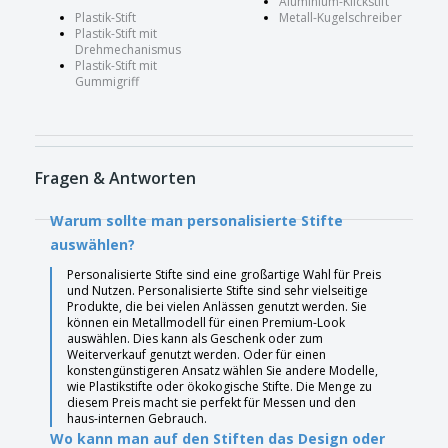
Aluminium-Klickstift
Plastik-Stift
Metall-Kugelschreiber
Plastik-Stift mit
Drehmechanismus
Plastik-Stift mit
Gummigriff
Fragen & Antworten
Warum sollte man personalisierte Stifte
auswählen?
Personalisierte Stifte sind eine großartige Wahl für Preis
und Nutzen. Personalisierte Stifte sind sehr vielseitige
Produkte, die bei vielen Anlässen genutzt werden. Sie
können ein Metallmodell für einen Premium-Look
auswählen. Dies kann als Geschenk oder zum
Weiterverkauf genutzt werden. Oder für einen
konstengünstigeren Ansatz wählen Sie andere Modelle,
wie Plastikstifte oder ökokogische Stifte. Die Menge zu
diesem Preis macht sie perfekt für Messen und den
haus-internen Gebrauch.
Wo kann man auf den Stiften das Design oder