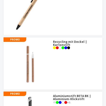
PROMO
Recycling mit Deckel |
Kartonstift
PROMO
Aluminiumstift BETA BK |
Aluminium-Klickstift
+
6