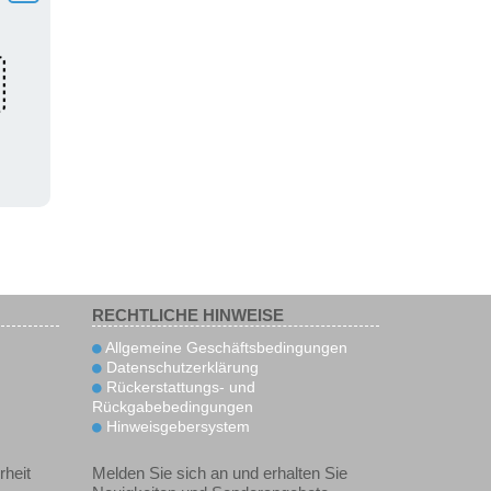
RECHTLICHE HINWEISE
Allgemeine Geschäftsbedingungen
Datenschutzerklärung
Rückerstattungs- und
Rückgabebedingungen
Hinweisgebersystem
rheit
Melden Sie sich an und erhalten Sie