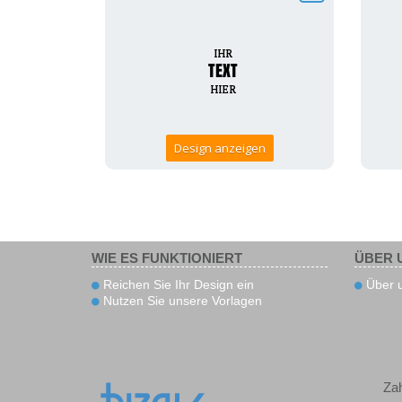
Design anzeigen
WIE ES FUNKTIONIERT
ÜBER 
Reichen Sie Ihr Design ein
Über 
Nutzen Sie unsere Vorlagen
Za