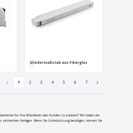
Gliedermaßstab aus Fiberglas
‹
›
1
2
3
4
5
6
7
Geschenke für Ihre Mitarbeiter oder Kunden zu kreieren? Wir haben die
erer zahlreichen Vorlagen. Wenn Sie Unterstützung benötigen, können Sie