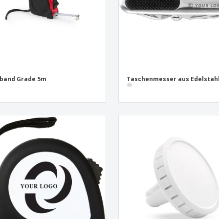
band Grade 5m
Taschenmesser aus Edelstah