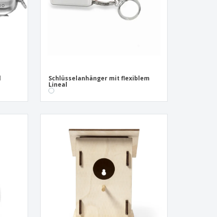
l
Schlüsselanhänger mit flexiblem
Lineal