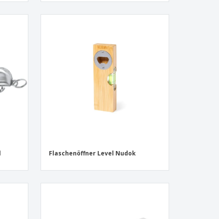
l
Flaschenöffner Level Nudok