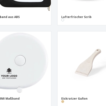
band aus ABS
Lufterfrischer Scrib
 BMI Maßband
Eiskratzer Guñon