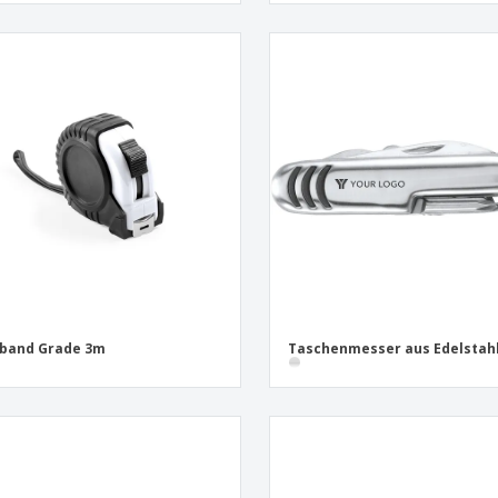
band Grade 3m
Taschenmesser aus Edelstah