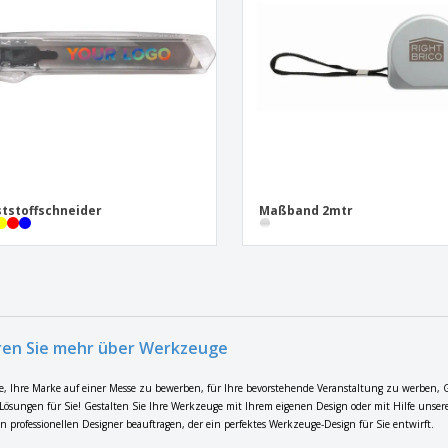
tstoffschneider
Maßband 2mtr
ren Sie mehr über Werkzeuge
e, Ihre Marke auf einer Messe zu bewerben, für Ihre bevorstehende Veranstaltung zu werben, 
 Lösungen für Sie! Gestalten Sie Ihre Werkzeuge mit Ihrem eigenen Design oder mit Hilfe uns
n professionellen Designer beauftragen, der ein perfektes Werkzeuge-Design für Sie entwirft.