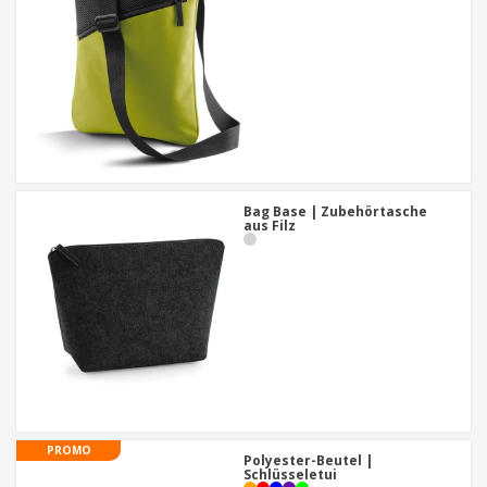
Bag Base | Zubehörtasche
aus Filz
PROMO
Polyester-Beutel |
Schlüsseletui