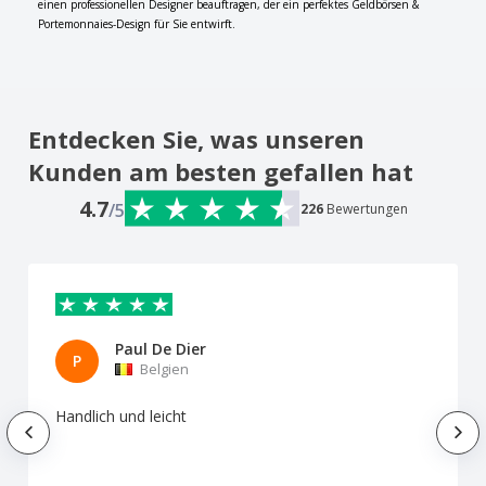
einen professionellen Designer beauftragen, der ein perfektes Geldbörsen &
Portemonnaies-Design für Sie entwirft.
Entdecken Sie, was unseren
Kunden am besten gefallen hat
4.7
/5
226
Bewertungen
Paul De Dier
P
Belgien
Handlich und leicht