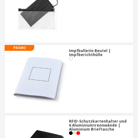
PROMO
Impfbulletin Beutel |
Impfberichthülle
RFID-Schutzkartenhalter und
6 Aluminiumtrennwände |
Aluminium Brieftasche