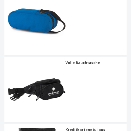
Volle Bauchtasche
Kreditkartenetui aus