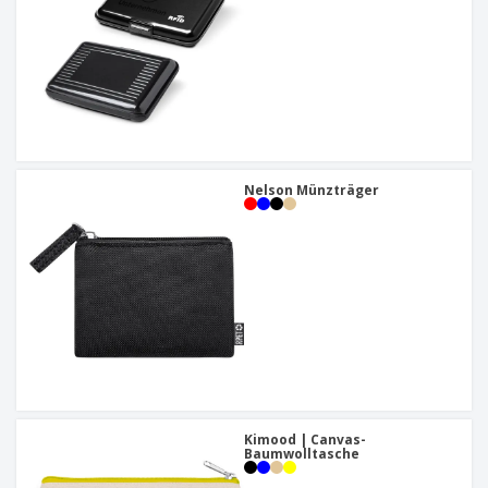
Nelson Münzträger
Kimood | Canvas-
Baumwolltasche