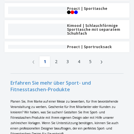
Proact | Sporttasche
Kimood | Schlauchförmige
Sporttasche mit separatem
Schuhfach
Proact | Sportrucksack
‹
›
1
2
3
4
5
Erfahren Sie mehr über Sport- und
Fitnesstaschen-Produkte
Planen Sie, Ihre Marke auf einer Messe zu bewerben, für Ihre bevorstehende
Veranstaltung zu werben, Geschenke für Ihre Mitarbeiter oder Kunden zu
kreieren? Wir haben, was Sie suchen! Gestalten Sie Ihre Sport- und
Fitnesstaschen-Produkte mit Ihrem eigenen Design oder mit Hilfe unserer
zahlreichen Vorlagen. Wenn Sie Unterstützung benötigen, können Sie auch
einen professionellen Designer beauftragen, der ein perfektes Sport- und
Fitnesstaschen-Design für Sie entwirft.