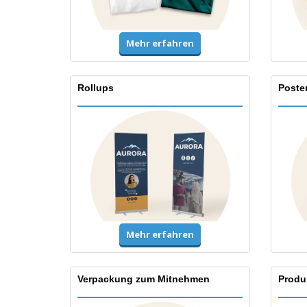
Mehr erfahren
Rollups
Poste
Mehr erfahren
Verpackung zum Mitnehmen
Produ