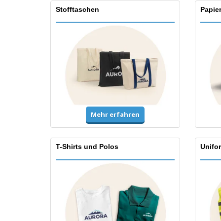
Stofftaschen
Papie
Mehr erfahren
T-Shirts und Polos
Unifo