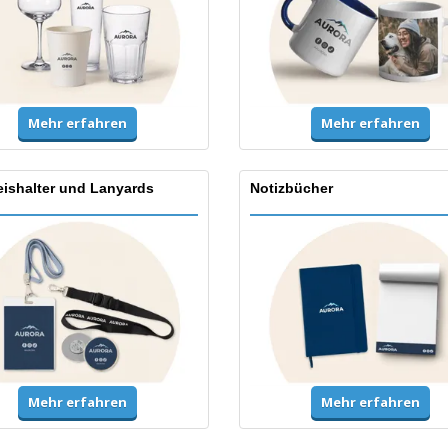
Mehr erfahren
Mehr erfahren
ishalter und Lanyards
Notizbücher
Mehr erfahren
Mehr erfahren