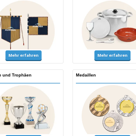
Mehr erfahren
Mehr erfahren
e und Trophäen
Medaillen