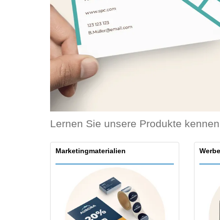
Bonuskarten
T-Shirts
Magnete
Planen
Lernen Sie unsere Produkte kennen
Marketingmaterialien
Werbe