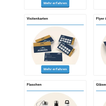
Mehr erfahren
Visitenkarten
Flyer 
Mehr erfahren
Flaschen
Gläse