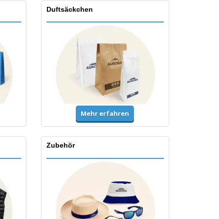
Duftsäckchen
Mehr erfahren
Zubehör