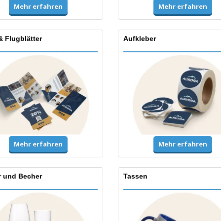
Mehr erfahren
Mehr erfahren
& Flugblätter
Aufkleber
Mehr erfahren
Mehr erfahren
r und Becher
Tassen