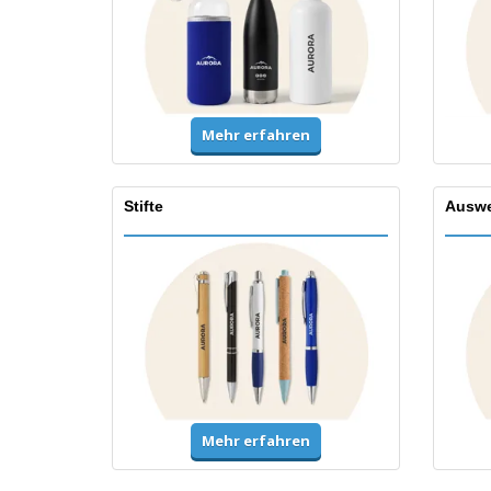
Mehr erfahren
Stifte
Auswe
Mehr erfahren