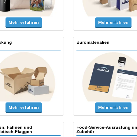
Mehr erfahren
Mehr erfahren
ckung
Büromaterialien
Mehr erfahren
Mehr erfahren
en, Fahnen und
Food-Service-Ausrüstung u
ibtisch-Flaggen
Zubehör