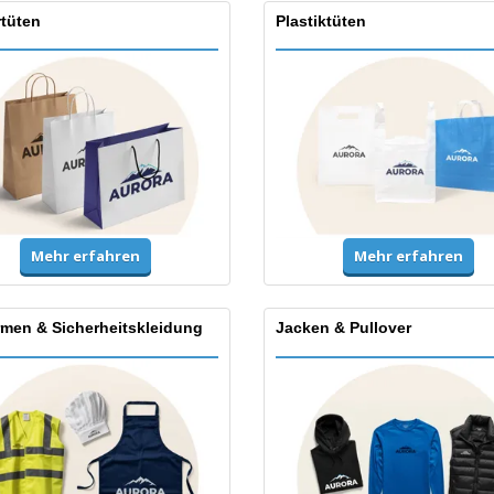
rtüten
Plastiktüten
Mehr erfahren
Mehr erfahren
rmen & Sicherheitskleidung
Jacken & Pullover