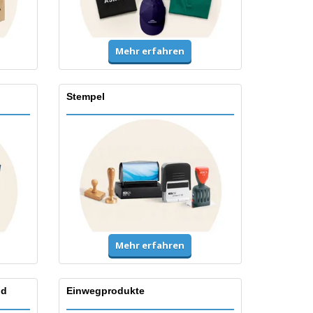
Mehr erfahren
Stempel
Mehr erfahren
nd
Einwegprodukte