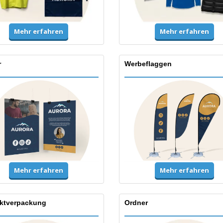
Mehr erfahren
Mehr erfahren
r
Werbeflaggen
Mehr erfahren
Mehr erfahren
ktverpackung
Ordner