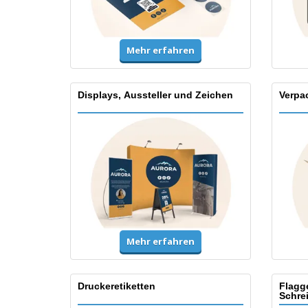
Mehr erfahren
Displays, Aussteller und Zeichen
Verpa
Mehr erfahren
Druckeretiketten
Flagg
Schre