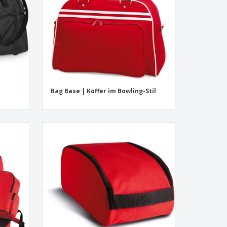
Bag Base | Koffer im Bowling-Stil