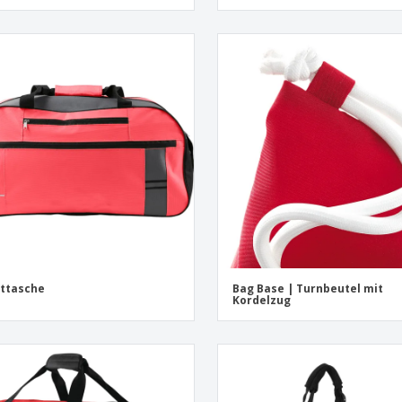
ttasche
Bag Base | Turnbeutel mit
Kordelzug