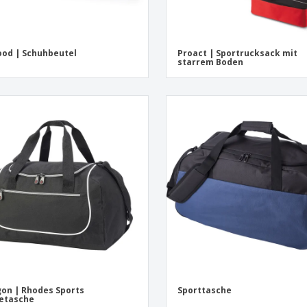
od | Schuhbeutel
Proact | Sportrucksack mit
starrem Boden
on | Rhodes Sports
Sporttasche
etasche