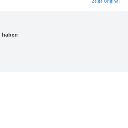
Zeige Original
t haben
Alle Bewertungen anzeigen