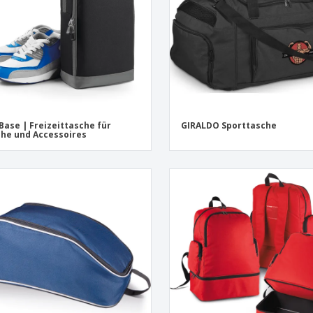
Base | Freizeittasche für
GIRALDO Sporttasche
he und Accessoires