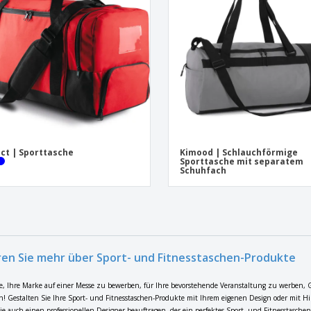
ct | Sporttasche
Kimood | Schlauchförmige
Sporttasche mit separatem
Schuhfach
ren Sie mehr über Sport- und Fitnesstaschen-Produkte
e, Ihre Marke auf einer Messe zu bewerben, für Ihre bevorstehende Veranstaltung zu werben, 
n! Gestalten Sie Ihre Sport- und Fitnesstaschen-Produkte mit Ihrem eigenen Design oder mit H
e auch einen professionellen Designer beauftragen, der ein perfektes Sport- und Fitnesstaschen-