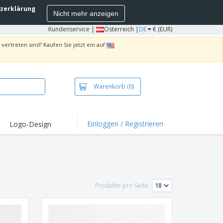
zerklärung
Nicht mehr anzeigen
Kundenservice
|
Österreich |
DE
€ (EUR)
vertreten sind? Kaufen Sie jetzt ein auf
Warenkorb
(0)
Einloggen / Registrieren
Logo-Design
Produkte pro Seite: