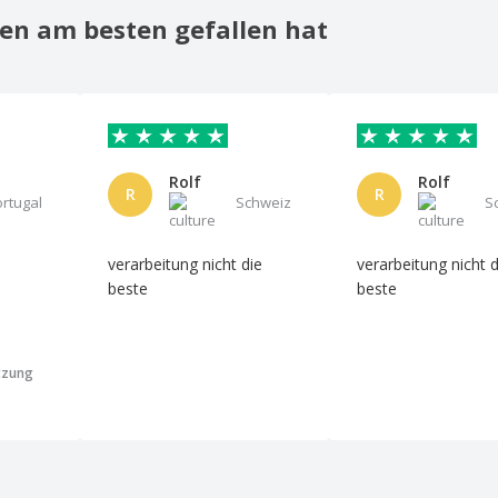
en am besten gefallen hat
Rolf
Rolf
R
R
ortugal
Schweiz
S
verarbeitung nicht die
verarbeitung nicht d
beste
beste
tzung