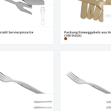
stahl Servierpinzette
Packung Einweggabeln aus H
(100 Stück)