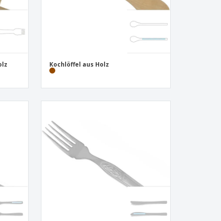
olz
Kochlöffel aus Holz