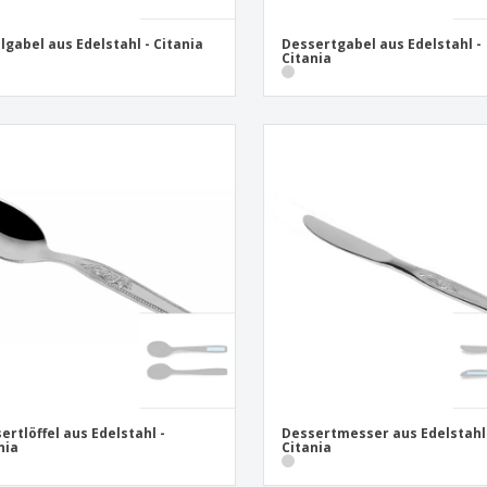
lgabel aus Edelstahl - Citania
Dessertgabel aus Edelstahl -
Citania
ertlöffel aus Edelstahl -
Dessertmesser aus Edelstahl
nia
Citania