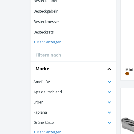
Besteck Löffel
Besteckgabeln
Besteckmesser
Bestecksets
+ Mehr anzeigen
Filtern nach
Marke
Mini
Amefa BV
Aps deutschland
Erben
Faplana
Grüne küste
+ Mehr anzeigen