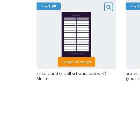
+ € 1,99
+ € 1
Design anzeigen
kreativ und stilvoll schwarz und weiß
profess
Muster
grau m