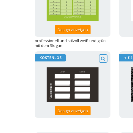
Design anzeigen
professionell und stilvoll weiß und grün
mit dem Slogan
KOSTENLOS
+ € 1
Design anzeigen