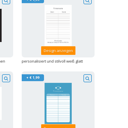
Design anzeigen
umen
personalisiert und stilvoll weiß glatt
+ € 1,99