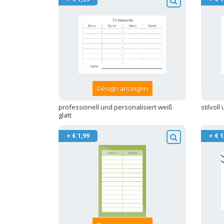
Design anzeigen
professionell und personalisiert weiß
stilvoll
glatt
+ € 1,99
+ € 1