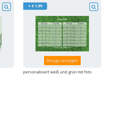
+ € 1,99
Design anzeigen
personalisiert weiß und grün mit foto