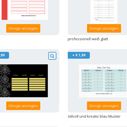
Design anzeigen
Design anzeigen
professionell weiß glatt
,99
+ € 1,99
Design anzeigen
Design anzeigen
stilvoll und kreativ blau Muster