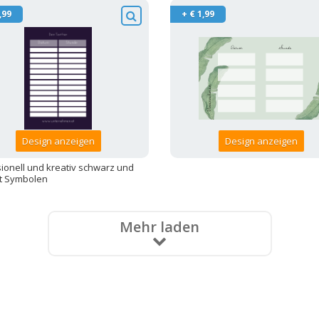
,99
+ € 1,99
Design anzeigen
Design anzeigen
ionell und kreativ schwarz und
it Symbolen
Mehr laden