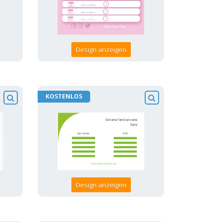
Design anzeigen
KOSTENLOS
Design anzeigen