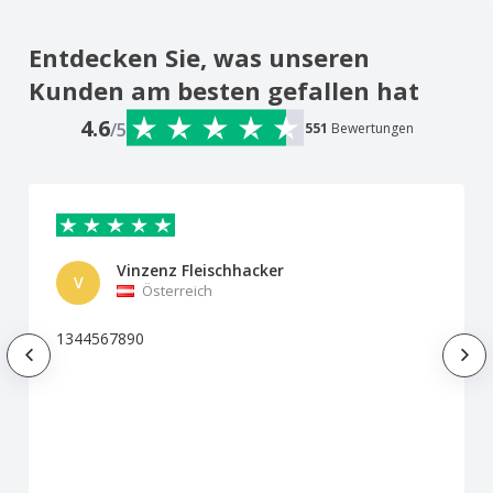
Entdecken Sie, was unseren
Kunden am besten gefallen hat
4.6
/5
551
Bewertungen
Vinzenz Fleischhacker
V
Österreich
1344567890