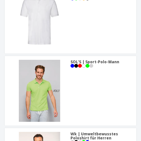
SOL'S | Sport-Polo-Mann
Wk | Umweltbewusstes
Poloshirt für Herren