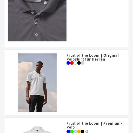
Fruit of the Loom | Original
Poloshirt für Herren
Fruit of the Loom | Premium-
Polo
+
3