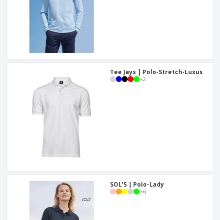
Tee Jays | Polo-Stretch-Luxus
+
2
SOL'S | Polo-Lady
+
6