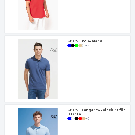
SOL'S | Polo-Mann
+
4
SOL'S | Langarm-Poloshirt für
Herren
+
3