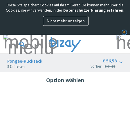
Diese Site speichert Cookies auf Ihrem Gerät. Sie können mehr über die
Cookies, die wir verwenden, in der
Datenschutzerklärung erfahren
.
Nicht mehr anzeigen
0
€ 56,58
Pongee-Rucksack
vorher:
5 Einheiten
€ 61,58
Option wählen