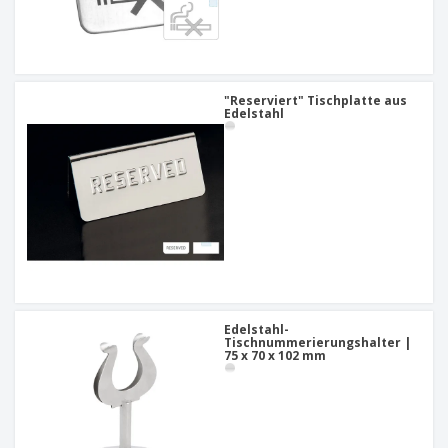
"Reserviert" Tischplatte aus
Edelstahl
Edelstahl-
Tischnummerierungshalter |
75 x 70 x 102 mm