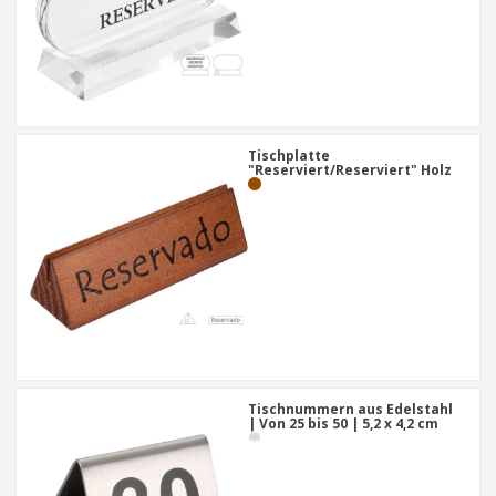
Tischplatte
"Reserviert/Reserviert" Holz
Tischnummern aus Edelstahl
| Von 25 bis 50 | 5,2 x 4,2 cm