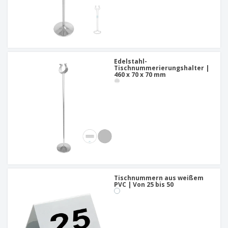
Edelstahl-
Tischnummerierungshalter |
460 x 70 x 70 mm
Tischnummern aus weißem
PVC | Von 25 bis 50