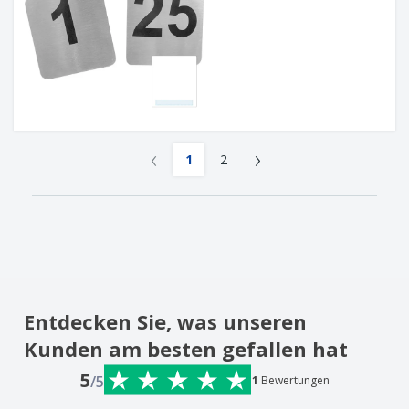
‹
›
1
2
Entdecken Sie, was unseren
Kunden am besten gefallen hat
5
/5
1
Bewertungen