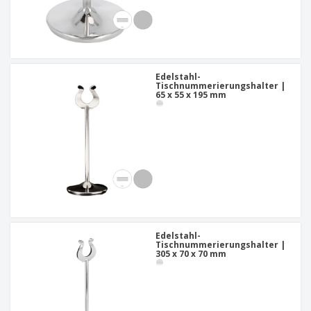
Edelstahl-
Tischnummerierungshalter |
65 x 55 x 195 mm
Edelstahl-
Tischnummerierungshalter |
305 x 70 x 70 mm